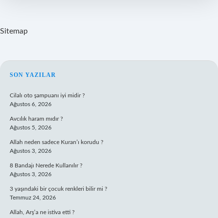
Demek
Sitemap
SIDEBAR
SON YAZILAR
Cilalı oto şampuanı iyi midir ?
Ağustos 6, 2026
Avcılık haram mıdır ?
Ağustos 5, 2026
Allah neden sadece Kuran’ı korudu ?
Ağustos 3, 2026
8 Bandajı Nerede Kullanılır ?
Ağustos 3, 2026
3 yaşındaki bir çocuk renkleri bilir mi ?
Temmuz 24, 2026
Allah, Arş’a ne istiva etti ?