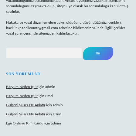
yükümlülüğümüz bulunmamaktadır. Ancak, üyelerimiz yazdıkları içeriklerin
sorumluluğunu taşımakta olup, siteye üye olarak bu sorumluluğu kabul etmiş
sayılırlar.
Hukuka ve yasal düzenlemelere aykırı olduğunu düşündüğünüz içerikleri,
backlinkpanelicomtr@gmail.com
adresine bildirmeniz halinde, ilgili içerikler
yasal süre içerisinde sitemizden kaldırılacaktır.
Arama
SON YORUMLAR
Baryum Neden Içilir
için
admin
Baryum Neden Içilir
için
Emel
Gülşeni Şuara Ne Anlatır
için
admin
Gülşeni Şuara Ne Anlatır
için
Uzun
Ege Orduyu Kim Kurdu
için
admin