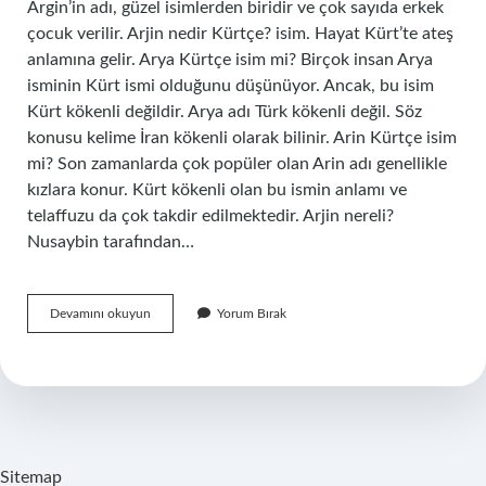
Argin’in adı, güzel isimlerden biridir ve çok sayıda erkek
çocuk verilir. Arjin nedir Kürtçe? isim. Hayat Kürt’te ateş
anlamına gelir. Arya Kürtçe isim mi? Birçok insan Arya
isminin Kürt ismi olduğunu düşünüyor. Ancak, bu isim
Kürt kökenli değildir. Arya adı Türk kökenli değil. Söz
konusu kelime İran kökenli olarak bilinir. Arin Kürtçe isim
mi? Son zamanlarda çok popüler olan Arin adı genellikle
kızlara konur. Kürt kökenli olan bu ismin anlamı ve
telaffuzu da çok takdir edilmektedir. Arjin nereli?
Nusaybin tarafından…
Arjin
Devamını okuyun
Yorum Bırak
Kürtçe
Isim
Mi
Sitemap