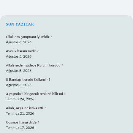
SIDEBAR
SON YAZILAR
Cilalı oto şampuanı iyi midir ?
Ağustos 6, 2026
Avcılık haram mıdır ?
Ağustos 5, 2026
Allah neden sadece Kuran’ı korudu ?
Ağustos 3, 2026
8 Bandajı Nerede Kullanılır ?
Ağustos 3, 2026
3 yaşındaki bir çocuk renkleri bilir mi ?
Temmuz 24, 2026
Allah, Arş’a ne istiva etti ?
Temmuz 21, 2026
Cosmos hangi dilde ?
Temmuz 17, 2026