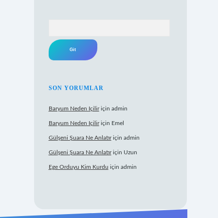
Arama
SON YORUMLAR
Baryum Neden Içilir
için
admin
Baryum Neden Içilir
için
Emel
Gülşeni Şuara Ne Anlatır
için
admin
Gülşeni Şuara Ne Anlatır
için
Uzun
Ege Orduyu Kim Kurdu
için
admin