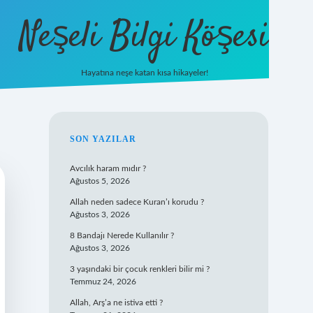
Neşeli Bilgi Köşesi
Hayatına neşe katan kısa hikayeler!
ilbet mobil giriş
SIDEBAR
SON YAZILAR
Avcılık haram mıdır ?
Ağustos 5, 2026
Allah neden sadece Kuran’ı korudu ?
Ağustos 3, 2026
8 Bandajı Nerede Kullanılır ?
Ağustos 3, 2026
3 yaşındaki bir çocuk renkleri bilir mi ?
Temmuz 24, 2026
Allah, Arş’a ne istiva etti ?