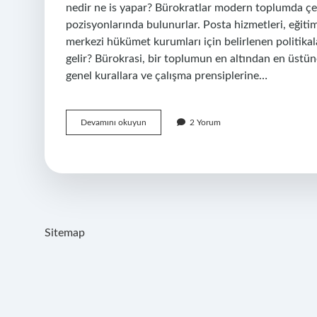
nedir ne is yapar? Bürokratlar modern toplumda çeşitl
pozisyonlarında bulunurlar. Posta hizmetleri, eğitim
merkezi hükümet kurumları için belirlenen politika
gelir? Bürokrasi, bir toplumun en altından en üstün
genel kurallara ve çalışma prensiplerine…
Büropatoloji
Devamını okuyun
2 Yorum
Ne
Demektir
Sitemap