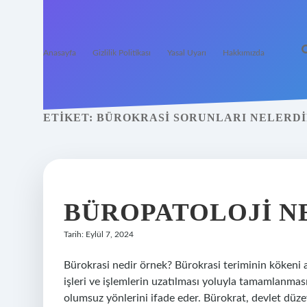
Anasayfa
Gizlilik Politikası
Yasal Uyarı
Hakkımızda
ETIKET:
BÜROKRASI SORUNLARI NELERD
BÜROPATOLOJI N
Tarih: Eylül 7, 2024
Bürokrasi nedir örnek? Bürokrasi teriminin kökeni a
işleri ve işlemlerin uzatılması yoluyla tamamlanması
olumsuz yönlerini ifade eder. Bürokrat, devlet düzey