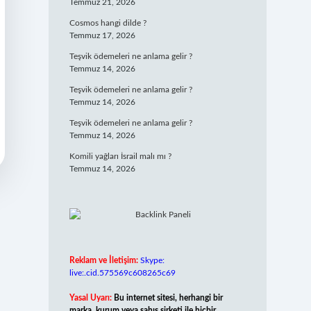
Temmuz 21, 2026
Cosmos hangi dilde ?
Temmuz 17, 2026
Teşvik ödemeleri ne anlama gelir ?
Temmuz 14, 2026
Teşvik ödemeleri ne anlama gelir ?
Temmuz 14, 2026
Teşvik ödemeleri ne anlama gelir ?
Temmuz 14, 2026
Komili yağları İsrail malı mı ?
Temmuz 14, 2026
Reklam ve İletişim:
Skype:
live:.cid.575569c608265c69
Yasal Uyarı:
Bu internet sitesi, herhangi bir
marka, kurum veya şahıs şirketi ile hiçbir