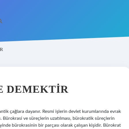
IR
E DEMEKTIR
ntik çağlara dayanır. Resmi işlerin devlet kurumlarında evrak
. Bürokrasi ve süreçlerin uzatılması, bürokratik süreçlerin
inde bürokrasinin bir parçası olarak çalışan kişidir. Bürokrat