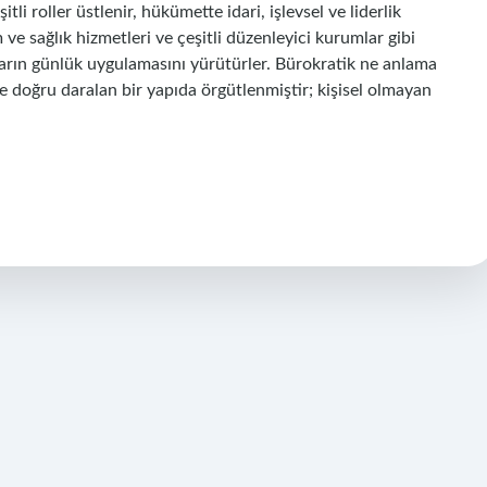
i roller üstlenir, hükümette idari, işlevsel ve liderlik
 ve sağlık hizmetleri ve çeşitli düzenleyici kurumlar gibi
ların günlük uygulamasını yürütürler. Bürokratik ne anlama
e doğru daralan bir yapıda örgütlenmiştir; kişisel olmayan