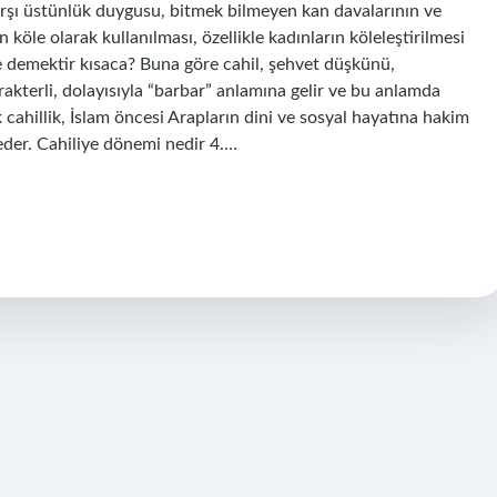
 karşı üstünlük duygusu, bitmek bilmeyen kan davalarının ve
 köle olarak kullanılması, özellikle kadınların köleleştirilmesi
ne demektir kısaca? Buna göre cahil, şehvet düşkünü,
karakterli, dolayısıyla “barbar” anlamına gelir ve bu anlamda
k cahillik, İslam öncesi Arapların dini ve sosyal hayatına hakim
 eder. Cahiliye dönemi nedir 4.…