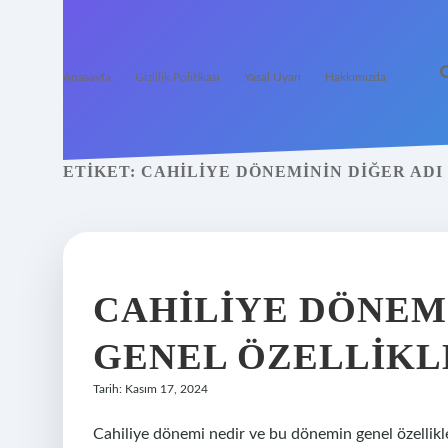
Anasayfa
Gizlilik Politikası
Yasal Uyarı
Hakkımızda
ETIKET:
CAHILIYE DÖNEMININ DIĞER ADI
CAHILIYE DÖNEM
GENEL ÖZELLIKL
Tarih: Kasım 17, 2024
Cahiliye dönemi nedir ve bu dönemin genel özellik