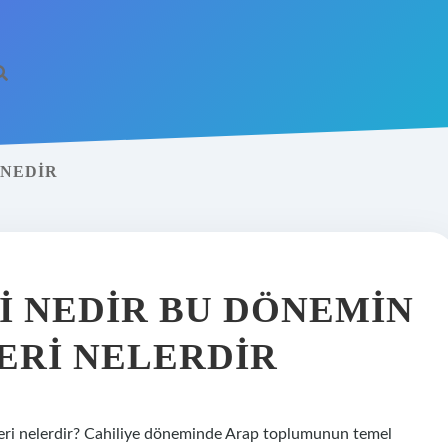
 NEDIR
I NEDIR BU DÖNEMIN
ERI NELERDIR
leri nelerdir? Cahiliye döneminde Arap toplumunun temel