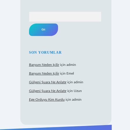
Arama
SON YORUMLAR
Baryum Neden Içilir
için
admin
Baryum Neden Içilir
için
Emel
Gülşeni Şuara Ne Anlatır
için
admin
Gülşeni Şuara Ne Anlatır
için
Uzun
Ege Orduyu Kim Kurdu
için
admin