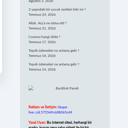
Ağustos 3, 2026
3 yaşındaki bir çocuk renkleri bilir mi ?
Temmuz 24, 2026
Allah, Arş’a ne istiva etti ?
Temmuz 21, 2026
Cosmos hangi dilde ?
Temmuz 17, 2026
Teşvik ödemeleri ne anlama gelir ?
Temmuz 14, 2026
Teşvik ödemeleri ne anlama gelir ?
Temmuz 14, 2026
Reklam ve İletişim:
Skype:
live:.cid.575569c608265c69
Yasal Uyarı:
Bu internet sitesi, herhangi bir
marka, kurum veya şahıs şirketi ile hiçbir