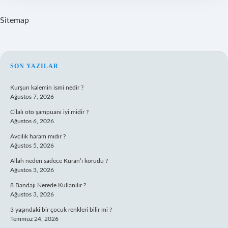
Sitemap
SIDEBAR
SON YAZILAR
Kurşun kalemin ismi nedir ?
Ağustos 7, 2026
Cilalı oto şampuanı iyi midir ?
Ağustos 6, 2026
Avcılık haram mıdır ?
Ağustos 5, 2026
Allah neden sadece Kuran’ı korudu ?
Ağustos 3, 2026
8 Bandajı Nerede Kullanılır ?
Ağustos 3, 2026
3 yaşındaki bir çocuk renkleri bilir mi ?
Temmuz 24, 2026