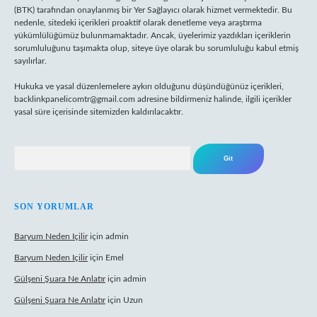
(BTK) tarafından onaylanmış bir Yer Sağlayıcı olarak hizmet vermektedir. Bu
nedenle, sitedeki içerikleri proaktif olarak denetleme veya araştırma
yükümlülüğümüz bulunmamaktadır. Ancak, üyelerimiz yazdıkları içeriklerin
sorumluluğunu taşımakta olup, siteye üye olarak bu sorumluluğu kabul etmiş
sayılırlar.
Hukuka ve yasal düzenlemelere aykırı olduğunu düşündüğünüz içerikleri,
backlinkpanelicomtr@gmail.com
adresine bildirmeniz halinde, ilgili içerikler
yasal süre içerisinde sitemizden kaldırılacaktır.
Arama
SON YORUMLAR
Baryum Neden Içilir
için
admin
Baryum Neden Içilir
için
Emel
Gülşeni Şuara Ne Anlatır
için
admin
Gülşeni Şuara Ne Anlatır
için
Uzun