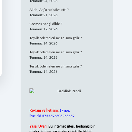
Temmuz 24, 2026
Allah, Arş’a ne istiva etti ?
Temmuz 21, 2026
Cosmos hangi dilde ?
Temmuz 17, 2026
Teşvik ödemeleri ne anlama gelir ?
Temmuz 14, 2026
Teşvik ödemeleri ne anlama gelir ?
Temmuz 14, 2026
Teşvik ödemeleri ne anlama gelir ?
Temmuz 14, 2026
Reklam ve İletişim:
Skype:
live:.cid.575569c608265c69
Yasal Uyarı:
Bu internet sitesi, herhangi bir
marka, kurum veya şahıs şirketi ile hiçbir