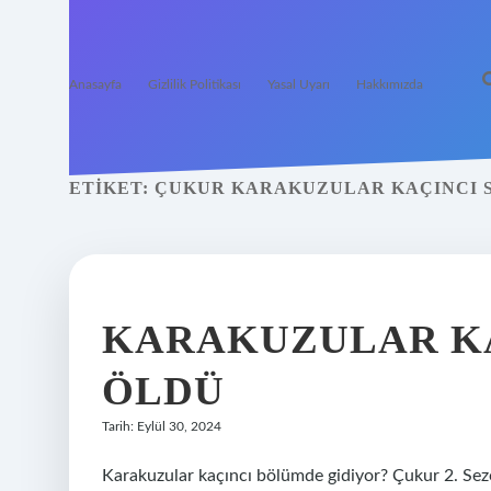
Anasayfa
Gizlilik Politikası
Yasal Uyarı
Hakkımızda
ETIKET:
ÇUKUR KARAKUZULAR KAÇINCI 
KARAKUZULAR K
ÖLDÜ
Tarih: Eylül 30, 2024
Karakuzular kaçıncı bölümde gidiyor? Çukur 2. Se