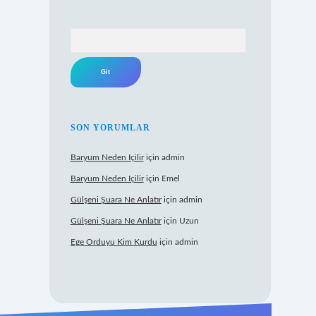
Arama
SON YORUMLAR
Baryum Neden Içilir
için
admin
Baryum Neden Içilir
için
Emel
Gülşeni Şuara Ne Anlatır
için
admin
Gülşeni Şuara Ne Anlatır
için
Uzun
Ege Orduyu Kim Kurdu
için
admin