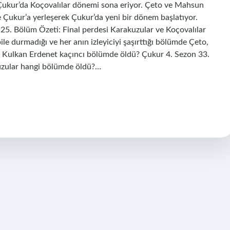
Çukur’da Koçovalılar dönemi sona eriyor. Çeto ve Mahsun
e Çukur’a yerleşerek Çukur’da yeni bir dönem başlatıyor.
5. Bölüm Özeti: Final perdesi Karakuzular ve Koçovalılar
e durmadığı ve her anın izleyiciyi şaşırttığı bölümde Çeto,
k. Kulkan Erdenet kaçıncı bölümde öldü? Çukur 4. Sezon 33.
uzular hangi bölümde öldü?…