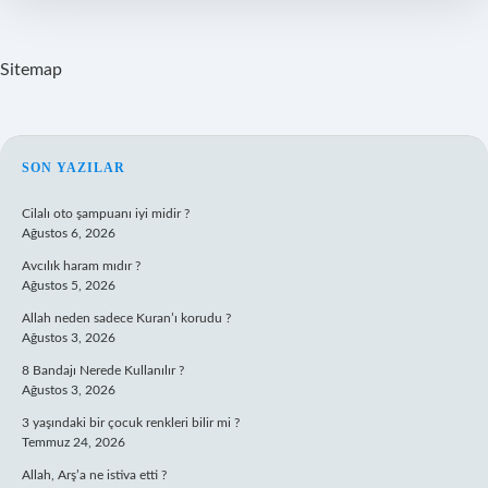
Sitemap
SIDEBAR
SON YAZILAR
Cilalı oto şampuanı iyi midir ?
Ağustos 6, 2026
Avcılık haram mıdır ?
Ağustos 5, 2026
Allah neden sadece Kuran’ı korudu ?
Ağustos 3, 2026
8 Bandajı Nerede Kullanılır ?
Ağustos 3, 2026
3 yaşındaki bir çocuk renkleri bilir mi ?
Temmuz 24, 2026
Allah, Arş’a ne istiva etti ?