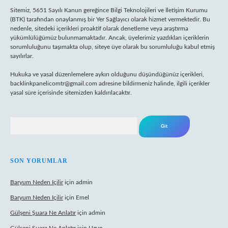
Sitemiz, 5651 Sayılı Kanun gereğince Bilgi Teknolojileri ve İletişim Kurumu
(BTK) tarafından onaylanmış bir Yer Sağlayıcı olarak hizmet vermektedir. Bu
nedenle, sitedeki içerikleri proaktif olarak denetleme veya araştırma
yükümlülüğümüz bulunmamaktadır. Ancak, üyelerimiz yazdıkları içeriklerin
sorumluluğunu taşımakta olup, siteye üye olarak bu sorumluluğu kabul etmiş
sayılırlar.
Hukuka ve yasal düzenlemelere aykırı olduğunu düşündüğünüz içerikleri,
backlinkpanelicomtr@gmail.com
adresine bildirmeniz halinde, ilgili içerikler
yasal süre içerisinde sitemizden kaldırılacaktır.
Arama
SON YORUMLAR
Baryum Neden Içilir
için
admin
Baryum Neden Içilir
için
Emel
Gülşeni Şuara Ne Anlatır
için
admin