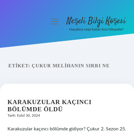
Neşeli Bilgi Köşesi
menüyü
aç
Hayatına neşe katan kısa hikayeler!
Anasayfa
Gizlilik Politikası
ETIKET:
ÇUKUR MELIHANIN SIRRI NE
Yasal Uyarı
Hakkımızda
KARAKUZULAR KAÇINCI
BÖLÜMDE ÖLDÜ
Tarih: Eylül 30, 2024
Karakuzular kaçıncı bölümde gidiyor? Çukur 2. Sezon 25.