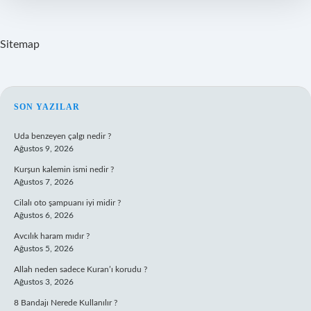
Sitemap
SIDEBAR
SON YAZILAR
Uda benzeyen çalgı nedir ?
Ağustos 9, 2026
Kurşun kalemin ismi nedir ?
Ağustos 7, 2026
Cilalı oto şampuanı iyi midir ?
Ağustos 6, 2026
Avcılık haram mıdır ?
Ağustos 5, 2026
Allah neden sadece Kuran’ı korudu ?
Ağustos 3, 2026
8 Bandajı Nerede Kullanılır ?