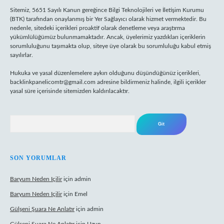
Sitemiz, 5651 Sayılı Kanun gereğince Bilgi Teknolojileri ve İletişim Kurumu
(BTK) tarafından onaylanmış bir Yer Sağlayıcı olarak hizmet vermektedir. Bu
nedenle, sitedeki içerikleri proaktif olarak denetleme veya araştırma
yükümlülüğümüz bulunmamaktadır. Ancak, üyelerimiz yazdıkları içeriklerin
sorumluluğunu taşımakta olup, siteye üye olarak bu sorumluluğu kabul etmiş
sayılırlar.
Hukuka ve yasal düzenlemelere aykırı olduğunu düşündüğünüz içerikleri,
backlinkpanelicomtr@gmail.com
adresine bildirmeniz halinde, ilgili içerikler
yasal süre içerisinde sitemizden kaldırılacaktır.
Arama
SON YORUMLAR
Baryum Neden Içilir
için
admin
Baryum Neden Içilir
için
Emel
Gülşeni Şuara Ne Anlatır
için
admin