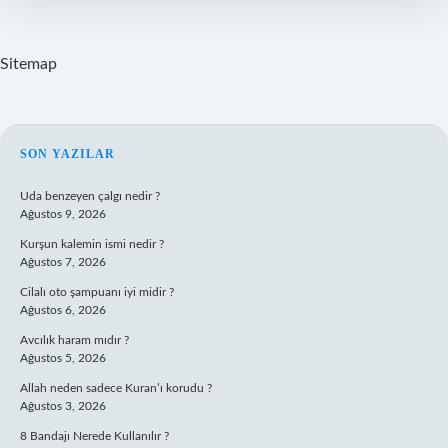
Sitemap
SIDEBAR
SON YAZILAR
Uda benzeyen çalgı nedir ?
Ağustos 9, 2026
Kurşun kalemin ismi nedir ?
Ağustos 7, 2026
Cilalı oto şampuanı iyi midir ?
Ağustos 6, 2026
Avcılık haram mıdır ?
Ağustos 5, 2026
Allah neden sadece Kuran’ı korudu ?
Ağustos 3, 2026
8 Bandajı Nerede Kullanılır ?