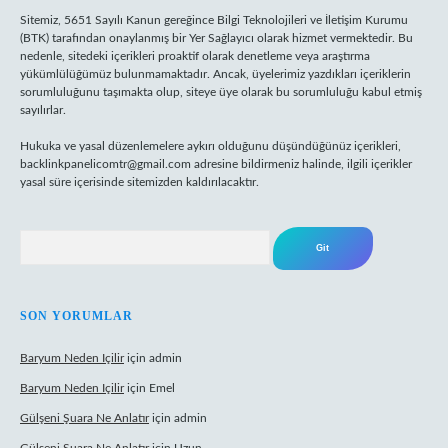
Sitemiz, 5651 Sayılı Kanun gereğince Bilgi Teknolojileri ve İletişim Kurumu
(BTK) tarafından onaylanmış bir Yer Sağlayıcı olarak hizmet vermektedir. Bu
nedenle, sitedeki içerikleri proaktif olarak denetleme veya araştırma
yükümlülüğümüz bulunmamaktadır. Ancak, üyelerimiz yazdıkları içeriklerin
sorumluluğunu taşımakta olup, siteye üye olarak bu sorumluluğu kabul etmiş
sayılırlar.
Hukuka ve yasal düzenlemelere aykırı olduğunu düşündüğünüz içerikleri,
backlinkpanelicomtr@gmail.com
adresine bildirmeniz halinde, ilgili içerikler
yasal süre içerisinde sitemizden kaldırılacaktır.
Arama
SON YORUMLAR
Baryum Neden Içilir
için
admin
Baryum Neden Içilir
için
Emel
Gülşeni Şuara Ne Anlatır
için
admin