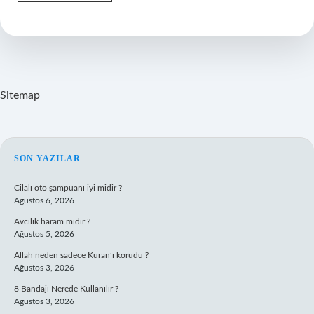
Baş
Ağrısı
Ne
Demek
Sitemap
SIDEBAR
SON YAZILAR
Cilalı oto şampuanı iyi midir ?
Ağustos 6, 2026
Avcılık haram mıdır ?
Ağustos 5, 2026
Allah neden sadece Kuran’ı korudu ?
Ağustos 3, 2026
8 Bandajı Nerede Kullanılır ?
Ağustos 3, 2026