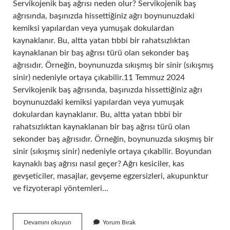
Servikojenik baş ağrısı neden olur? Servikojenik baş
ağrısında, başınızda hissettiğiniz ağrı boynunuzdaki
kemiksi yapılardan veya yumuşak dokulardan
kaynaklanır. Bu, altta yatan tıbbi bir rahatsızlıktan
kaynaklanan bir baş ağrısı türü olan sekonder baş
ağrısıdır. Örneğin, boynunuzda sıkışmış bir sinir (sıkışmış
sinir) nedeniyle ortaya çıkabilir.11 Temmuz 2024
Servikojenik baş ağrısında, başınızda hissettiğiniz ağrı
boynunuzdaki kemiksi yapılardan veya yumuşak
dokulardan kaynaklanır. Bu, altta yatan tıbbi bir
rahatsızlıktan kaynaklanan bir baş ağrısı türü olan
sekonder baş ağrısıdır. Örneğin, boynunuzda sıkışmış bir
sinir (sıkışmış sinir) nedeniyle ortaya çıkabilir. Boyundan
kaynaklı baş ağrısı nasıl geçer? Ağrı kesiciler, kas
gevşeticiler, masajlar, gevşeme egzersizleri, akupunktur
ve fizyoterapi yöntemleri…
Servikojenik
Devamını okuyun
Yorum Bırak