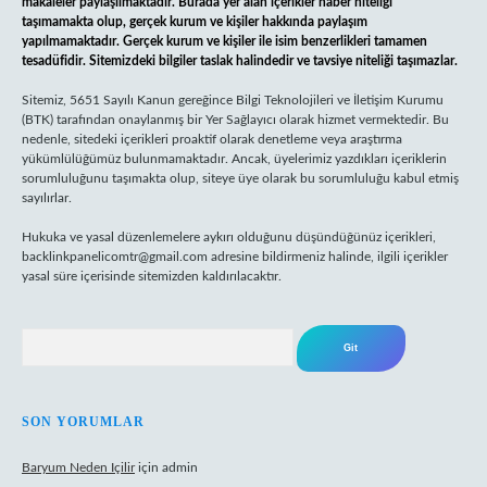
makaleler paylaşılmaktadır. Burada yer alan içerikler haber niteliği
taşımamakta olup, gerçek kurum ve kişiler hakkında paylaşım
yapılmamaktadır. Gerçek kurum ve kişiler ile isim benzerlikleri tamamen
tesadüfidir. Sitemizdeki bilgiler taslak halindedir ve tavsiye niteliği taşımazlar.
Sitemiz, 5651 Sayılı Kanun gereğince Bilgi Teknolojileri ve İletişim Kurumu
(BTK) tarafından onaylanmış bir Yer Sağlayıcı olarak hizmet vermektedir. Bu
nedenle, sitedeki içerikleri proaktif olarak denetleme veya araştırma
yükümlülüğümüz bulunmamaktadır. Ancak, üyelerimiz yazdıkları içeriklerin
sorumluluğunu taşımakta olup, siteye üye olarak bu sorumluluğu kabul etmiş
sayılırlar.
Hukuka ve yasal düzenlemelere aykırı olduğunu düşündüğünüz içerikleri,
backlinkpanelicomtr@gmail.com
adresine bildirmeniz halinde, ilgili içerikler
yasal süre içerisinde sitemizden kaldırılacaktır.
Arama
SON YORUMLAR
Baryum Neden Içilir
için
admin