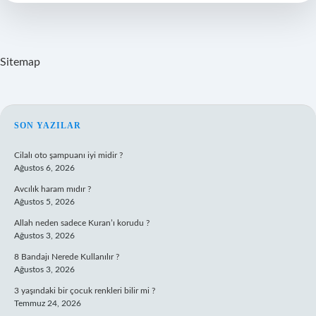
Sitemap
SIDEBAR
SON YAZILAR
Cilalı oto şampuanı iyi midir ?
Ağustos 6, 2026
Avcılık haram mıdır ?
Ağustos 5, 2026
Allah neden sadece Kuran’ı korudu ?
Ağustos 3, 2026
8 Bandajı Nerede Kullanılır ?
Ağustos 3, 2026
3 yaşındaki bir çocuk renkleri bilir mi ?
Temmuz 24, 2026