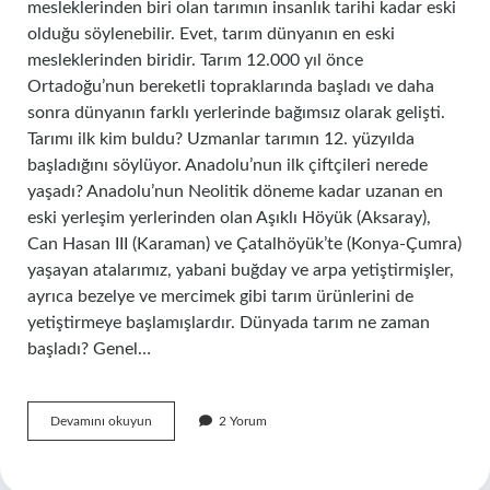
mesleklerinden biri olan tarımın insanlık tarihi kadar eski
olduğu söylenebilir. Evet, tarım dünyanın en eski
mesleklerinden biridir. Tarım 12.000 yıl önce
Ortadoğu’nun bereketli topraklarında başladı ve daha
sonra dünyanın farklı yerlerinde bağımsız olarak gelişti.
Tarımı ilk kim buldu? Uzmanlar tarımın 12. yüzyılda
başladığını söylüyor. Anadolu’nun ilk çiftçileri nerede
yaşadı? Anadolu’nun Neolitik döneme kadar uzanan en
eski yerleşim yerlerinden olan Aşıklı Höyük (Aksaray),
Can Hasan III (Karaman) ve Çatalhöyük’te (Konya-Çumra)
yaşayan atalarımız, yabani buğday ve arpa yetiştirmişler,
ayrıca bezelye ve mercimek gibi tarım ürünlerini de
yetiştirmeye başlamışlardır. Dünyada tarım ne zaman
başladı? Genel…
Ilk
Devamını okuyun
2 Yorum
Çiftçi
Kimdir