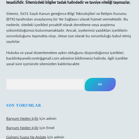
tesadüfidir. Sitemizdeki bilgiler taslak halindedir ve tavsiye niteliği taşımazlar.
Sitemiz, 5651 Sayılı Kanun gereğince Bilgi Teknolojileri ve İletişim Kurumu
(BTK) tarafından onaylanmış bir Yer Sağlayıcı olarak hizmet vermektedir. Bu
nedenle, sitedeki içerikleri proaktif olarak denetleme veya araştırma
yükümlülüğümüz bulunmamaktadır. Ancak, üyelerimiz yazdıkları içeriklerin
sorumluluğunu taşımakta olup, siteye üye olarak bu sorumluluğu kabul etmiş
sayılırlar.
Hukuka ve yasal düzenlemelere aykırı olduğunu düşündüğünüz içerikleri,
backlinkpanelicomtr@gmail.com
adresine bildirmeniz halinde, ilgili içerikler
yasal süre içerisinde sitemizden kaldırılacaktır.
Arama
SON YORUMLAR
Baryum Neden Içilir
için
admin
Baryum Neden Içilir
için
Emel
Gülşeni Şuara Ne Anlatır
için
admin