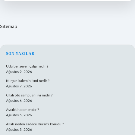
Sitemap
SIDEBAR
SON YAZILAR
Uda benzeyen çalgı nedir ?
Ağustos 9, 2026
Kurşun kalemin ismi nedir ?
Ağustos 7, 2026
Cilalı oto şampuanı iyi midir ?
Ağustos 6, 2026
Avcılık haram mıdır ?
Ağustos 5, 2026
Allah neden sadece Kuran’ı korudu ?
Ağustos 3, 2026