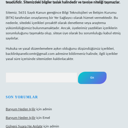
tesadüfidir. Sitemizdeki bilgiler taslak halindedir ve tavsiye niteliği taşımazlar.
Sitemiz, 5651 Sayılı Kanun gereğince Bilgi Teknolojileri ve İletişim Kurumu
(BTK) tarafından onaylanmış bir Yer Sağlayıcı olarak hizmet vermektedir. Bu
nedenle, sitedeki içerikleri proaktif olarak denetleme veya araştırma
yükümlülüğümüz bulunmamaktadır. Ancak, üyelerimiz yazdıkları içeriklerin
sorumluluğunu taşımakta olup, siteye üye olarak bu sorumluluğu kabul etmiş
sayılırlar.
Hukuka ve yasal düzenlemelere aykırı olduğunu düşündüğünüz içerikleri,
backlinkpanelicomtr@gmail.com
adresine bildirmeniz halinde, ilgili içerikler
yasal süre içerisinde sitemizden kaldırılacaktır.
Arama
SON YORUMLAR
Baryum Neden Içilir
için
admin
Baryum Neden Içilir
için
Emel
Gülşeni Şuara Ne Anlatır
için
admin