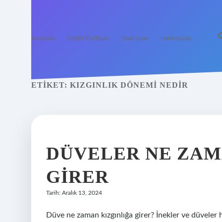
Anasayfa
Gizlilik Politikası
Yasal Uyarı
Hakkımızda
ETIKET:
KIZGINLIK DÖNEMI NEDIR
DÜVELER NE ZAM
GIRER
Tarih: Aralık 13, 2024
Düve ne zaman kızgınlığa girer? İnekler ve düveler h