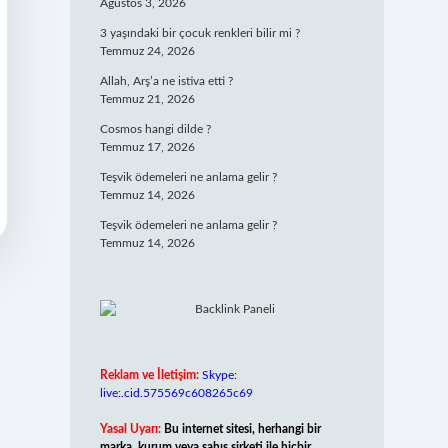
Ağustos 3, 2026
3 yaşındaki bir çocuk renkleri bilir mi ?
Temmuz 24, 2026
Allah, Arş’a ne istiva etti ?
Temmuz 21, 2026
Cosmos hangi dilde ?
Temmuz 17, 2026
Teşvik ödemeleri ne anlama gelir ?
Temmuz 14, 2026
Teşvik ödemeleri ne anlama gelir ?
Temmuz 14, 2026
Reklam ve İletişim:
Skype:
live:.cid.575569c608265c69
Yasal Uyarı:
Bu internet sitesi, herhangi bir
marka, kurum veya şahıs şirketi ile hiçbir