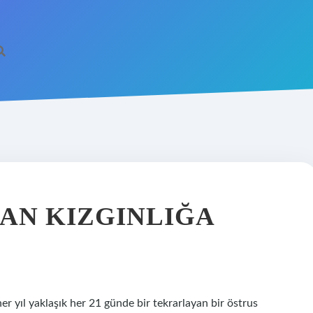
AN KIZGINLIĞA
er yıl yaklaşık her 21 günde bir tekrarlayan bir östrus