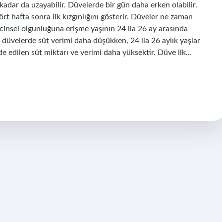
dar da uzayabilir. Düvelerde bir gün daha erken olabilir.
t hafta sonra ilk kızgınlığını gösterir. Düveler ne zaman
cinsel olgunluğuna erişme yaşının 24 ila 26 ay arasında
 düvelerde süt verimi daha düşükken, 24 ila 26 aylık yaşlar
 edilen süt miktarı ve verimi daha yüksektir. Düve ilk…