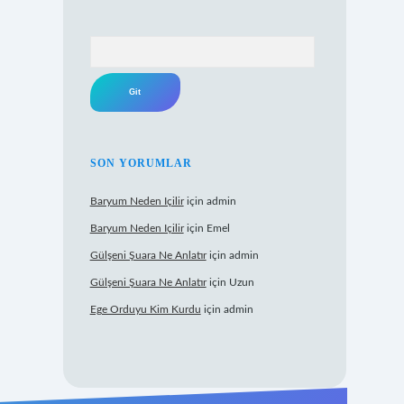
Arama
SON YORUMLAR
Baryum Neden Içilir
için
admin
Baryum Neden Içilir
için
Emel
Gülşeni Şuara Ne Anlatır
için
admin
Gülşeni Şuara Ne Anlatır
için
Uzun
Ege Orduyu Kim Kurdu
için
admin