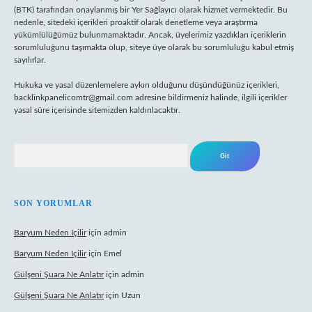
(BTK) tarafından onaylanmış bir Yer Sağlayıcı olarak hizmet vermektedir. Bu
nedenle, sitedeki içerikleri proaktif olarak denetleme veya araştırma
yükümlülüğümüz bulunmamaktadır. Ancak, üyelerimiz yazdıkları içeriklerin
sorumluluğunu taşımakta olup, siteye üye olarak bu sorumluluğu kabul etmiş
sayılırlar.
Hukuka ve yasal düzenlemelere aykırı olduğunu düşündüğünüz içerikleri,
backlinkpanelicomtr@gmail.com
adresine bildirmeniz halinde, ilgili içerikler
yasal süre içerisinde sitemizden kaldırılacaktır.
Arama
SON YORUMLAR
Baryum Neden Içilir
için
admin
Baryum Neden Içilir
için
Emel
Gülşeni Şuara Ne Anlatır
için
admin
Gülşeni Şuara Ne Anlatır
için
Uzun