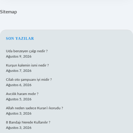
Sitemap
SIDEBAR
SON YAZILAR
Uda benzeyen çalgı nedir ?
Ağustos 9, 2026
Kurşun kalemin ismi nedir ?
Ağustos 7, 2026
Cilalı oto şampuanı iyi midir ?
Ağustos 6, 2026
Avcılık haram mıdır ?
Ağustos 5, 2026
Allah neden sadece Kuran’ı korudu ?
Ağustos 3, 2026
8 Bandajı Nerede Kullanılır ?
Ağustos 3, 2026