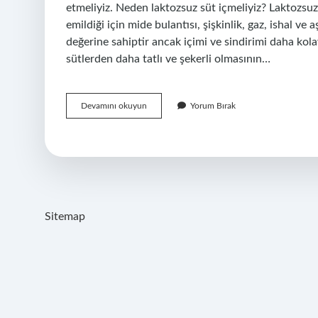
etmeliyiz. Neden laktozsuz süt içmeliyiz? Laktozsuz
emildiği için mide bulantısı, şişkinlik, gaz, ishal ve
değerine sahiptir ancak içimi ve sindirimi daha kola
sütlerden daha tatlı ve şekerli olmasının…
Laktozsuz
Devamını okuyun
Yorum Bırak
Süt
Sağlıklı
Mi
Sitemap