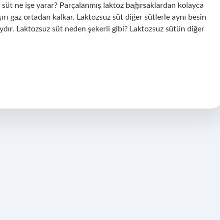
 süt ne işe yarar? Parçalanmış laktoz bağırsaklardan kolayca
 aşırı gaz ortadan kalkar. Laktozsuz süt diğer sütlerle aynı besin
ydır. Laktozsuz süt neden şekerli gibi? Laktozsuz sütün diğer