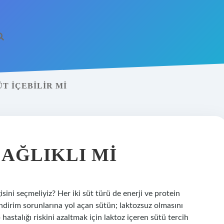
T IÇEBILIR MI
AĞLIKLI MI
ini seçmeliyiz? Her iki süt türü de enerji ve protein
indirim sorunlarına yol açan sütün; laktozsuz olmasını
hastalığı riskini azaltmak için laktoz içeren sütü tercih