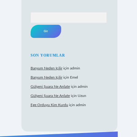
Arama
SON YORUMLAR
Baryum Neden Içilir
için
admin
Baryum Neden Içilir
için
Emel
Gülşeni Şuara Ne Anlatır
için
admin
Gülşeni Şuara Ne Anlatır
için
Uzun
Ege Orduyu Kim Kurdu
için
admin