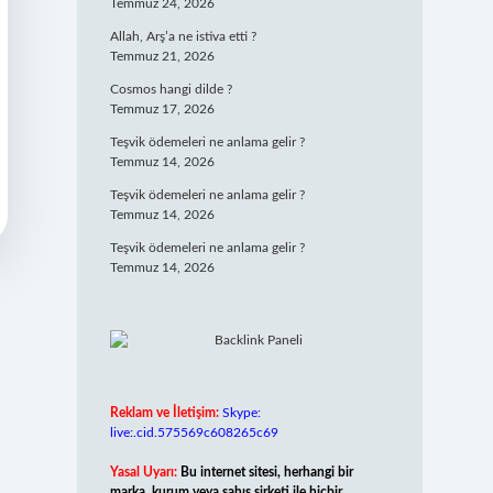
Temmuz 24, 2026
Allah, Arş’a ne istiva etti ?
Temmuz 21, 2026
Cosmos hangi dilde ?
Temmuz 17, 2026
Teşvik ödemeleri ne anlama gelir ?
Temmuz 14, 2026
Teşvik ödemeleri ne anlama gelir ?
Temmuz 14, 2026
Teşvik ödemeleri ne anlama gelir ?
Temmuz 14, 2026
Reklam ve İletişim:
Skype:
live:.cid.575569c608265c69
Yasal Uyarı:
Bu internet sitesi, herhangi bir
marka, kurum veya şahıs şirketi ile hiçbir