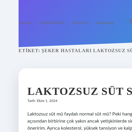
Anasayfa
Gizlilik Politikası
Yasal Uyarı
Hakkımızda
ETIKET:
ŞEKER HASTALARI LAKTOZSUZ SÜ
LAKTOZSUZ SÜT S
Tarih: Ekim 1, 2024
Laktozsuz süt mü faydalı normal süt mü? Peki hangis
açısından birbirine çok yakın ancak yetişkinlerde s
öneririm. Ayrıca kolesterol, yüksek tansiyon ve kalp 