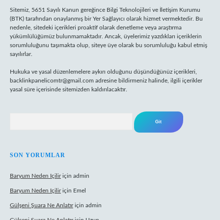
Sitemiz, 5651 Sayılı Kanun gereğince Bilgi Teknolojileri ve İletişim Kurumu
(BTK) tarafından onaylanmış bir Yer Sağlayıcı olarak hizmet vermektedir. Bu
nedenle, sitedeki içerikleri proaktif olarak denetleme veya araştırma
yükümlülüğümüz bulunmamaktadır. Ancak, üyelerimiz yazdıkları içeriklerin
sorumluluğunu taşımakta olup, siteye üye olarak bu sorumluluğu kabul etmiş
sayılırlar.
Hukuka ve yasal düzenlemelere aykırı olduğunu düşündüğünüz içerikleri,
backlinkpanelicomtr@gmail.com
adresine bildirmeniz halinde, ilgili içerikler
yasal süre içerisinde sitemizden kaldırılacaktır.
Arama
SON YORUMLAR
Baryum Neden Içilir
için
admin
Baryum Neden Içilir
için
Emel
Gülşeni Şuara Ne Anlatır
için
admin