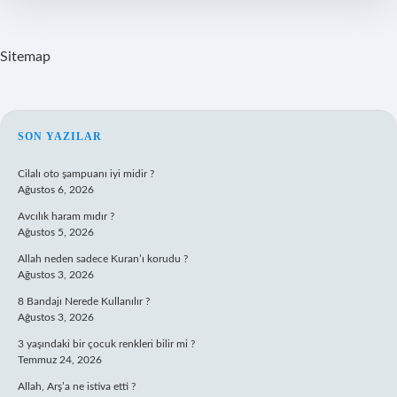
Sitemap
SIDEBAR
SON YAZILAR
Cilalı oto şampuanı iyi midir ?
Ağustos 6, 2026
Avcılık haram mıdır ?
Ağustos 5, 2026
Allah neden sadece Kuran’ı korudu ?
Ağustos 3, 2026
8 Bandajı Nerede Kullanılır ?
Ağustos 3, 2026
3 yaşındaki bir çocuk renkleri bilir mi ?
Temmuz 24, 2026
Allah, Arş’a ne istiva etti ?