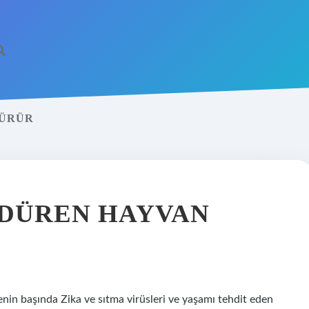
DÜRÜR
LDÜREN HAYVAN
nin başında Zika ve sıtma virüsleri ve yaşamı tehdit eden