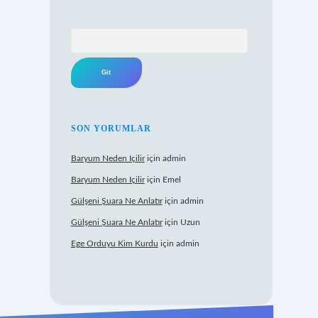
Arama
SON YORUMLAR
Baryum Neden Içilir
için
admin
Baryum Neden Içilir
için
Emel
Gülşeni Şuara Ne Anlatır
için
admin
Gülşeni Şuara Ne Anlatır
için
Uzun
Ege Orduyu Kim Kurdu
için
admin