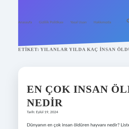
Anasayfa
Gizlilik Politikası
Yasal Uyarı
Hakkımızda
ETIKET:
YILANLAR YILDA KAÇ INSAN ÖL
EN ÇOK INSAN Ö
NEDIR
Tarih: Eylül 19, 2024
Dünyanın en çok insan öldüren hayvanı nedir? Liste