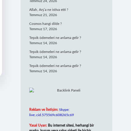
Temmuz 24, 2026
Allah, Arş’a ne istiva etti ?
Temmuz 21, 2026
Cosmos hangi dilde ?
Temmuz 17, 2026
Teşvik ödemeleri ne anlama gelir ?
Temmuz 14, 2026
Teşvik ödemeleri ne anlama gelir ?
Temmuz 14, 2026
Teşvik ödemeleri ne anlama gelir ?
Temmuz 14, 2026
Reklam ve İletişim:
Skype:
live:.cid.575569c608265c69
Yasal Uyarı:
Bu internet sitesi, herhangi bir
marka, kurum veya şahıs şirketi ile hiçbir