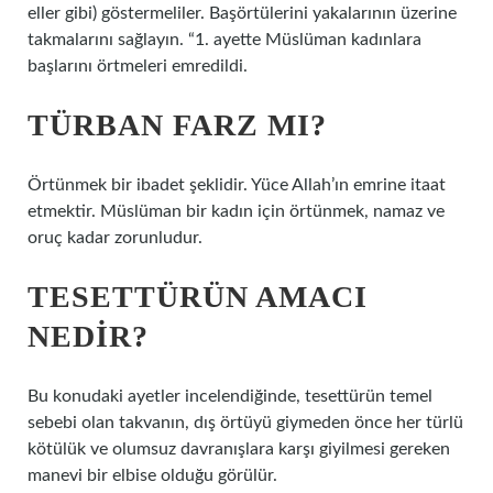
eller gibi) göstermeliler. Başörtülerini yakalarının üzerine
takmalarını sağlayın. “1. ayette Müslüman kadınlara
başlarını örtmeleri emredildi.
TÜRBAN FARZ MI?
Örtünmek bir ibadet şeklidir. Yüce Allah’ın emrine itaat
etmektir. Müslüman bir kadın için örtünmek, namaz ve
oruç kadar zorunludur.
TESETTÜRÜN AMACI
NEDIR?
Bu konudaki ayetler incelendiğinde, tesettürün temel
sebebi olan takvanın, dış örtüyü giymeden önce her türlü
kötülük ve olumsuz davranışlara karşı giyilmesi gereken
manevi bir elbise olduğu görülür.