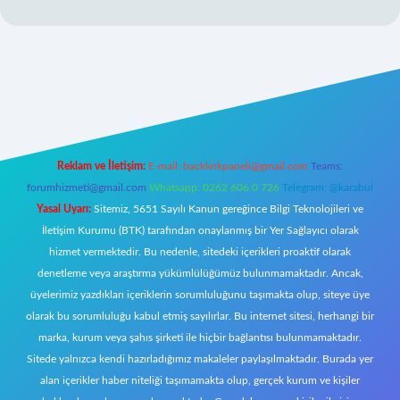
iriş
Reklam ve İletişim:
E-mail:
backlinkpaneli@gmail.com
Teams:
forumhizmeti@gmail.com
Whatsapp: 0262 606 0 726
Telegram: @karabul
Yasal Uyarı:
Sitemiz, 5651 Sayılı Kanun gereğince Bilgi Teknolojileri ve
İletişim Kurumu (BTK) tarafından onaylanmış bir Yer Sağlayıcı olarak
hizmet vermektedir. Bu nedenle, sitedeki içerikleri proaktif olarak
denetleme veya araştırma yükümlülüğümüz bulunmamaktadır. Ancak,
üyelerimiz yazdıkları içeriklerin sorumluluğunu taşımakta olup, siteye üye
olarak bu sorumluluğu kabul etmiş sayılırlar. Bu internet sitesi, herhangi bir
marka, kurum veya şahıs şirketi ile hiçbir bağlantısı bulunmamaktadır.
Sitede yalnızca kendi hazırladığımız makaleler paylaşılmaktadır. Burada yer
alan içerikler haber niteliği taşımamakta olup, gerçek kurum ve kişiler