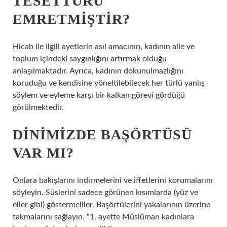
TESETTÜRÜ
EMRETMIŞTIR?
Hicab ile ilgili ayetlerin asıl amacının, kadının aile ve
toplum içindeki saygınlığını artırmak olduğu
anlaşılmaktadır. Ayrıca, kadının dokunulmazlığını
koruduğu ve kendisine yöneltilebilecek her türlü yanlış
söylem ve eyleme karşı bir kalkan görevi gördüğü
görülmektedir.
DINIMIZDE BAŞÖRTÜSÜ
VAR MI?
Onlara bakışlarını indirmelerini ve iffetlerini korumalarını
söyleyin. Süslerini sadece görünen kısımlarda (yüz ve
eller gibi) göstermeliler. Başörtülerini yakalarının üzerine
takmalarını sağlayın. “1. ayette Müslüman kadınlara