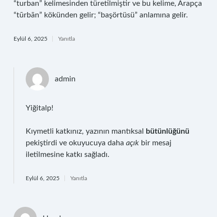
“turban” kelimesinden türetilmiştir ve bu kelime, Arapça
“tūrbān” kökünden gelir; “başörtüsü” anlamına gelir.
Eylül 6, 2025
Yanıtla
admin
Yiğitalp!
Kıymetli katkınız, yazının mantıksal
bütünlüğünü
pekiştirdi ve okuyucuya daha
açık
bir mesaj
iletilmesine katkı sağladı.
Eylül 6, 2025
Yanıtla