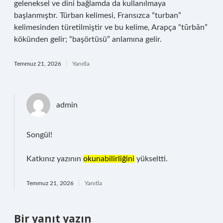
geleneksel ve dini bağlamda da kullanılmaya
başlanmıştır. Türban kelimesi, Fransızca “turban”
kelimesinden türetilmiştir ve bu kelime, Arapça “tūrbān”
kökünden gelir; “başörtüsü” anlamına gelir.
Temmuz 21, 2026
Yanıtla
admin
Songül!
Katkınız yazının
okunabilirliğini
yükseltti.
Temmuz 21, 2026
Yanıtla
Bir yanıt yazın