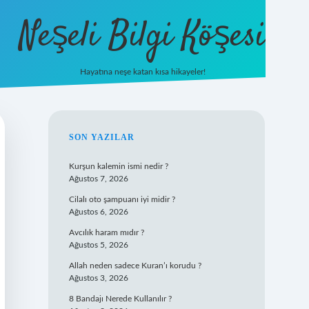
Neşeli Bilgi Köşesi
Hayatına neşe katan kısa hikayeler!
ilbet mobil giriş
SIDEBAR
SON YAZILAR
Kurşun kalemin ismi nedir ?
Ağustos 7, 2026
Cilalı oto şampuanı iyi midir ?
Ağustos 6, 2026
Avcılık haram mıdır ?
Ağustos 5, 2026
Allah neden sadece Kuran’ı korudu ?
Ağustos 3, 2026
8 Bandajı Nerede Kullanılır ?