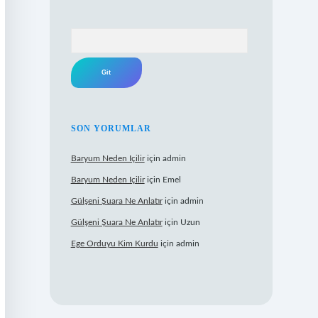
Arama
SON YORUMLAR
Baryum Neden Içilir
için
admin
Baryum Neden Içilir
için
Emel
Gülşeni Şuara Ne Anlatır
için
admin
Gülşeni Şuara Ne Anlatır
için
Uzun
Ege Orduyu Kim Kurdu
için
admin