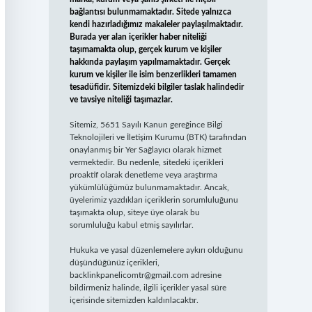
bağlantısı bulunmamaktadır. Sitede yalnızca
kendi hazırladığımız makaleler paylaşılmaktadır.
Burada yer alan içerikler haber niteliği
taşımamakta olup, gerçek kurum ve kişiler
hakkında paylaşım yapılmamaktadır. Gerçek
kurum ve kişiler ile isim benzerlikleri tamamen
tesadüfidir. Sitemizdeki bilgiler taslak halindedir
ve tavsiye niteliği taşımazlar.
Sitemiz, 5651 Sayılı Kanun gereğince Bilgi
Teknolojileri ve İletişim Kurumu (BTK) tarafından
onaylanmış bir Yer Sağlayıcı olarak hizmet
vermektedir. Bu nedenle, sitedeki içerikleri
proaktif olarak denetleme veya araştırma
yükümlülüğümüz bulunmamaktadır. Ancak,
üyelerimiz yazdıkları içeriklerin sorumluluğunu
taşımakta olup, siteye üye olarak bu
sorumluluğu kabul etmiş sayılırlar.
Hukuka ve yasal düzenlemelere aykırı olduğunu
düşündüğünüz içerikleri,
backlinkpanelicomtr@gmail.com
adresine
bildirmeniz halinde, ilgili içerikler yasal süre
içerisinde sitemizden kaldırılacaktır.