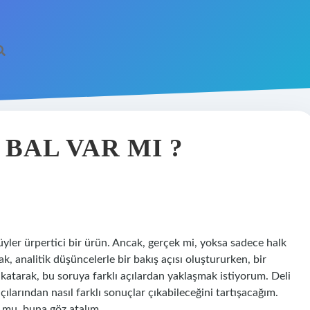
BAL VAR MI ?
yler ürpertici bir ürün. Ancak, gerçek mi, yoksa sadece halk
, analitik düşüncelerle bir bakış açısı oluştururken, bir
katarak, bu soruya farklı açılardan yaklaşmak istiyorum. Deli
çılarından nasıl farklı sonuçlar çıkabileceğini tartışacağım.
k mu, buna göz atalım.