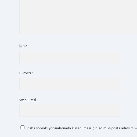
İsim*
E-Posta*
Web Sitesi
Daha sonraki yorumlarımda kullanılması için adım, e-posta adresim ve 