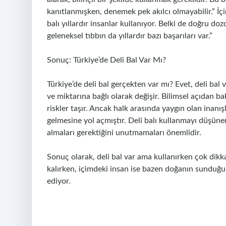
kanıtlanmışken, denemek pek akılcı olmayabilir.” İçi
balı yıllardır insanlar kullanıyor. Belki de doğru doz
geleneksel tıbbın da yıllardır bazı başarıları var.”
Sonuç: Türkiye’de Deli Bal Var Mı?
Türkiye’de deli bal gerçekten var mı? Evet, deli bal
ve miktarına bağlı olarak değişir. Bilimsel açıdan bak
riskler taşır. Ancak halk arasında yaygın olan inanış
gelmesine yol açmıştır. Deli balı kullanmayı düşüne
almaları gerektiğini unutmamaları önemlidir.
Sonuç olarak, deli bal var ama kullanırken çok dik
kalırken, içimdeki insan ise bazen doğanın sunduğu il
ediyor.