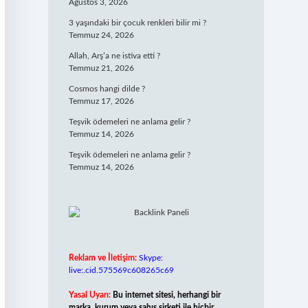
Ağustos 3, 2026
3 yaşındaki bir çocuk renkleri bilir mi ?
Temmuz 24, 2026
Allah, Arş’a ne istiva etti ?
Temmuz 21, 2026
Cosmos hangi dilde ?
Temmuz 17, 2026
Teşvik ödemeleri ne anlama gelir ?
Temmuz 14, 2026
Teşvik ödemeleri ne anlama gelir ?
Temmuz 14, 2026
Reklam ve İletişim:
Skype:
live:.cid.575569c608265c69
Yasal Uyarı:
Bu internet sitesi, herhangi bir
marka, kurum veya şahıs şirketi ile hiçbir