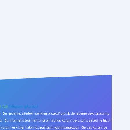
0 726
Telegram: @karabul
 Bu nedenle, sitedeki içerikleri proaktif olarak denetleme veya araştırma
Bu internet sitesi, herhangi bir marka, kurum veya şahıs şirketi ile hiçbir
çek kurum ve kişiler hakkında paylaşım yapılmamaktadır. Gerçek kurum ve