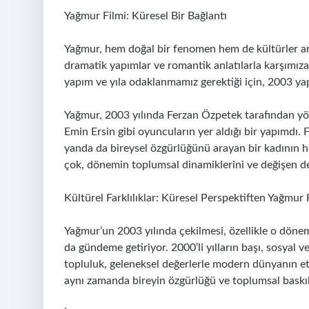
Yağmur Filmi: Küresel Bir Bağlantı
Yağmur, hem doğal bir fenomen hem de kültürler aras
dramatik yapımlar ve romantik anlatılarla karşımıza 
yapım ve yıla odaklanmamız gerektiği için, 2003 ya
Yağmur, 2003 yılında Ferzan Özpetek tarafından yö
Emin Ersin gibi oyuncuların yer aldığı bir yapımdı.
yanda da bireysel özgürlüğünü arayan bir kadının hi
çok, dönemin toplumsal dinamiklerini ve değişen de
Kültürel Farklılıklar: Küresel Perspektiften Yağmur 
Yağmur’un 2003 yılında çekilmesi, özellikle o dön
da gündeme getiriyor. 2000’li yılların başı, sosyal 
topluluk, geleneksel değerlerle modern dünyanın etkil
aynı zamanda bireyin özgürlüğü ve toplumsal baskı