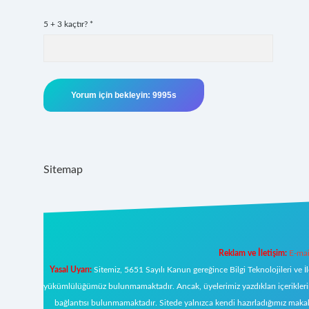
5 + 3 kaçtır?
*
Sitemap
Reklam ve İletişim:
E-mai
Yasal Uyarı:
Sitemiz, 5651 Sayılı Kanun gereğince Bilgi Teknolojileri ve İ
yükümlülüğümüz bulunmamaktadır. Ancak, üyelerimiz yazdıkları içeriklerin s
bağlantısı bulunmamaktadır. Sitede yalnızca kendi hazırladığımız makal