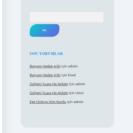
Arama
SON YORUMLAR
Baryum Neden Içilir
için
admin
Baryum Neden Içilir
için
Emel
Gülşeni Şuara Ne Anlatır
için
admin
Gülşeni Şuara Ne Anlatır
için
Uzun
Ege Orduyu Kim Kurdu
için
admin