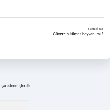
Sonraki Yazı
Güvercin kümes hayvanı mı ?
 işaretlenmişlerdir