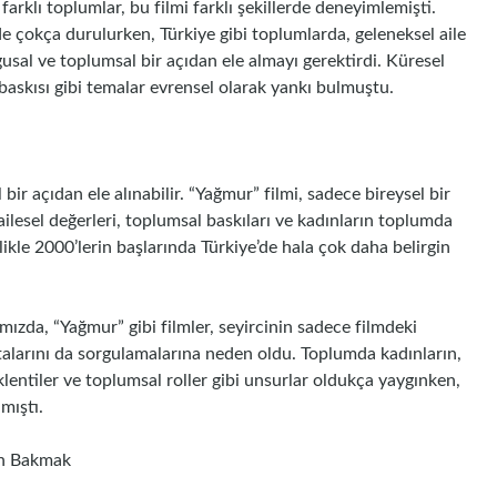
farklı toplumlar, bu filmi farklı şekillerde deneyimlemişti.
e çokça durulurken, Türkiye gibi toplumlarda, geleneksel aile
gusal ve toplumsal bir açıdan ele almayı gerektirdi. Küresel
 baskısı gibi temalar evrensel olarak yankı bulmuştu.
 bir açıdan ele alınabilir. “Yağmur” filmi, sadece bireysel bir
ailesel değerleri, toplumsal baskıları ve kadınların toplumda
likle 2000’lerin başlarında Türkiye’de hala çok daha belirgin
ızda, “Yağmur” gibi filmler, seyircinin sadece filmdeki
ktalarını da sorgulamalarına neden oldu. Toplumda kadınların,
beklentiler ve toplumsal roller gibi unsurlar oldukça yaygınken,
mıştı.
den Bakmak