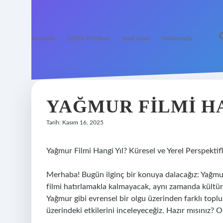
Anasayfa
Gizlilik Politikası
Yasal Uyarı
Hakkımızda
YAĞMUR FILMI HA
Tarih: Kasım 16, 2025
Yağmur Filmi Hangi Yıl? Küresel ve Yerel Perspektif
Merhaba! Bugün ilginç bir konuya dalacağız: Yağmur
filmi hatırlamakla kalmayacak, aynı zamanda kültürel
Yağmur gibi evrensel bir olgu üzerinden farklı toplulu
üzerindeki etkilerini inceleyeceğiz. Hazır mısınız? 