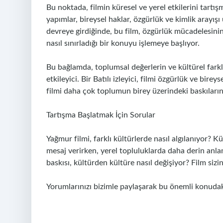
Bu noktada, filmin küresel ve yerel etkilerini tartışm
yapımlar, bireysel haklar, özgürlük ve kimlik arayış
devreye girdiğinde, bu film, özgürlük mücadelesinin
nasıl sınırladığı bir konuyu işlemeye başlıyor.
Bu bağlamda, toplumsal değerlerin ve kültürel farklar
etkileyici. Bir Batılı izleyici, filmi özgürlük ve bireys
filmi daha çok toplumun birey üzerindeki baskılarını
Tartışma Başlatmak İçin Sorular
Yağmur filmi, farklı kültürlerde nasıl algılanıyor? K
mesaj verirken, yerel topluluklarda daha derin anlam
baskısı, kültürden kültüre nasıl değişiyor? Film sizi
Yorumlarınızı bizimle paylaşarak bu önemli konudaki 