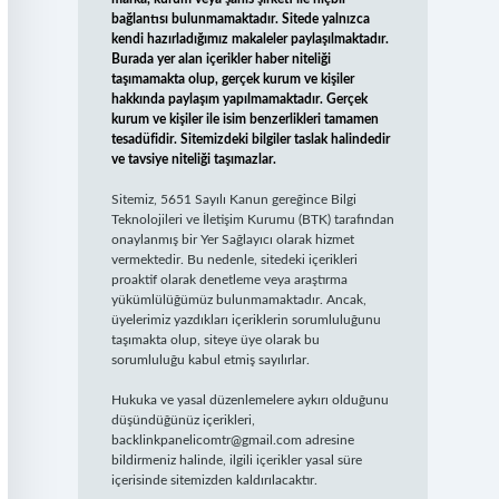
bağlantısı bulunmamaktadır. Sitede yalnızca
kendi hazırladığımız makaleler paylaşılmaktadır.
Burada yer alan içerikler haber niteliği
taşımamakta olup, gerçek kurum ve kişiler
hakkında paylaşım yapılmamaktadır. Gerçek
kurum ve kişiler ile isim benzerlikleri tamamen
tesadüfidir. Sitemizdeki bilgiler taslak halindedir
ve tavsiye niteliği taşımazlar.
Sitemiz, 5651 Sayılı Kanun gereğince Bilgi
Teknolojileri ve İletişim Kurumu (BTK) tarafından
onaylanmış bir Yer Sağlayıcı olarak hizmet
vermektedir. Bu nedenle, sitedeki içerikleri
proaktif olarak denetleme veya araştırma
yükümlülüğümüz bulunmamaktadır. Ancak,
üyelerimiz yazdıkları içeriklerin sorumluluğunu
taşımakta olup, siteye üye olarak bu
sorumluluğu kabul etmiş sayılırlar.
Hukuka ve yasal düzenlemelere aykırı olduğunu
düşündüğünüz içerikleri,
backlinkpanelicomtr@gmail.com
adresine
bildirmeniz halinde, ilgili içerikler yasal süre
içerisinde sitemizden kaldırılacaktır.