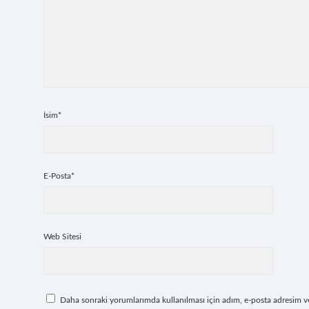
İsim*
E-Posta*
Web Sitesi
Daha sonraki yorumlarımda kullanılması için adım, e-posta adresim ve 