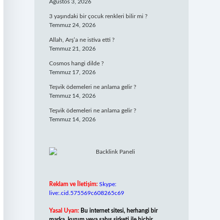
Ağustos 3, 2026
3 yaşındaki bir çocuk renkleri bilir mi ?
Temmuz 24, 2026
Allah, Arş’a ne istiva etti ?
Temmuz 21, 2026
Cosmos hangi dilde ?
Temmuz 17, 2026
Teşvik ödemeleri ne anlama gelir ?
Temmuz 14, 2026
Teşvik ödemeleri ne anlama gelir ?
Temmuz 14, 2026
Reklam ve İletişim:
Skype:
live:.cid.575569c608265c69
Yasal Uyarı:
Bu internet sitesi, herhangi bir
marka, kurum veya şahıs şirketi ile hiçbir