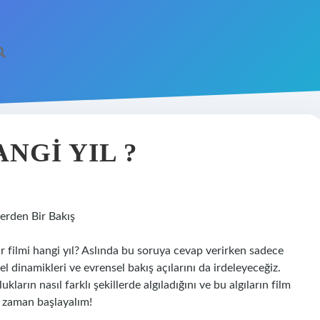
NGI YIL ?
lerden Bir Bakış
 filmi hangi yıl? Aslında bu soruya cevap verirken sadece
 dinamikleri ve evrensel bakış açılarını da irdeleyeceğiz.
kların nasıl farklı şekillerde algıladığını ve bu algıların film
O zaman başlayalım!