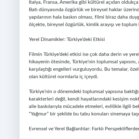
İtalya, Fransa, Amerika gibi kültürel açıdan oldukça 
Batı dünyasında özgürlük ve bireysel haklar üzerind
yapılarının hala baskın olması, filmi biraz daha duy
ölçekte, bireysel özgürlük, kimlik arayışı ve toplum
Yerel Dinamikler: Türkiye’deki Etkisi
Filmin Türkiye’deki etkisi ise çok daha derin ve yerel
hikayenin ötesinde, Türkiye’nin toplumsal yapısını, 
karşılaştığı engelleri vurguluyordu. Bu temalar, özel
olan kültürel normlarla iç içeydi.
Türkiye’nin o dönemdeki toplumsal yapısına baktığım
karakterleri değil, kendi hayatlarındaki kesişim no
aile baskılarıyla mücadele etmeleri, evlilikle ilgili 
“Yağmur” bir şekilde bu tabu konuları sinemaya taşı
Evrensel ve Yerel Bağlantılar: Farklı Perspektifler