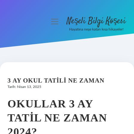
Neşeli Bilgi Köşesi
menüyü
aç
Hayatına neşe katan kısa hikayeler!
Anasayfa
Gizlilik Politikası
Yasal Uyarı
3 AY OKUL TATILI NE ZAMAN
Hakkımızda
Tarih: Nisan 13, 2025
OKULLAR 3 AY
TATIL NE ZAMAN
2024?