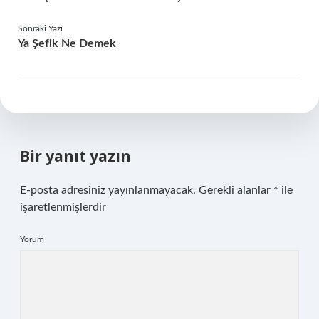
Sonraki Yazı
Ya Şefik Ne Demek
Bir yanıt yazın
E-posta adresiniz yayınlanmayacak.
Gerekli alanlar
*
ile
işaretlenmişlerdir
Yorum