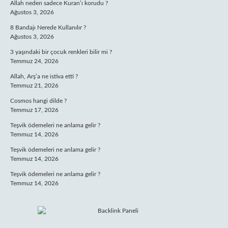
Allah neden sadece Kuran’ı korudu ?
Ağustos 3, 2026
8 Bandajı Nerede Kullanılır ?
Ağustos 3, 2026
3 yaşındaki bir çocuk renkleri bilir mi ?
Temmuz 24, 2026
Allah, Arş’a ne istiva etti ?
Temmuz 21, 2026
Cosmos hangi dilde ?
Temmuz 17, 2026
Teşvik ödemeleri ne anlama gelir ?
Temmuz 14, 2026
Teşvik ödemeleri ne anlama gelir ?
Temmuz 14, 2026
Teşvik ödemeleri ne anlama gelir ?
Temmuz 14, 2026