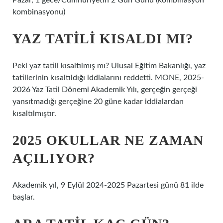
Pazar, 1 gece/Cumhuriyetin 2 Gün Günü (kombinasyon
kombinasyonu)
YAZ TATILI KISALDI MI?
Peki yaz tatili kısaltılmış mı? Ulusal Eğitim Bakanlığı, yaz
tatillerinin kısaltıldığı iddialarını reddetti. MONE, 2025-
2026 Yaz Tatil Dönemi Akademik Yılı, gerçeğin gerçeği
yansıtmadığı gerçeğine 20 güne kadar iddialardan
kısaltılmıştır.
2025 OKULLAR NE ZAMAN
AÇILIYOR?
Akademik yıl, 9 Eylül 2024-2025 Pazartesi günü 81 ilde
başlar.