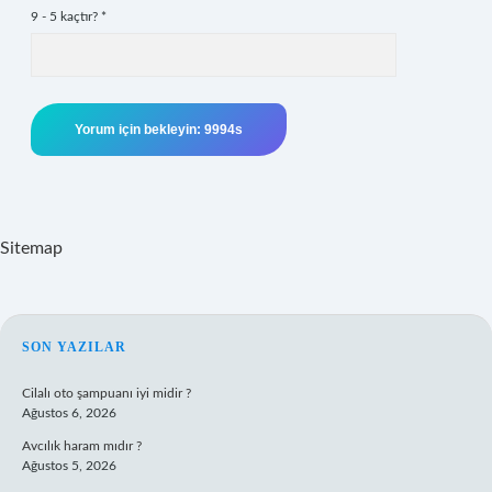
9 - 5 kaçtır?
*
Sitemap
SIDEBAR
SON YAZILAR
Cilalı oto şampuanı iyi midir ?
Ağustos 6, 2026
Avcılık haram mıdır ?
Ağustos 5, 2026