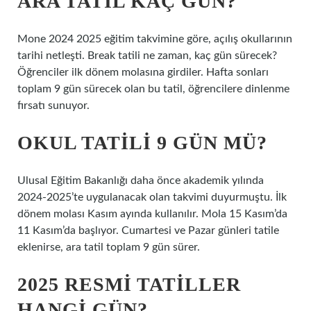
ARA TATIL KAÇ GÜN?
Mone 2024 2025 eğitim takvimine göre, açılış okullarının
tarihi netleşti. Break tatili ne zaman, kaç gün sürecek?
Öğrenciler ilk dönem molasına girdiler. Hafta sonları
toplam 9 gün sürecek olan bu tatil, öğrencilere dinlenme
fırsatı sunuyor.
OKUL TATILI 9 GÜN MÜ?
Ulusal Eğitim Bakanlığı daha önce akademik yılında
2024-2025’te uygulanacak olan takvimi duyurmuştu. İlk
dönem molası Kasım ayında kullanılır. Mola 15 Kasım’da
11 Kasım’da başlıyor. Cumartesi ve Pazar günleri tatile
eklenirse, ara tatil toplam 9 gün sürer.
2025 RESMI TATILLER
HANGI GÜN?