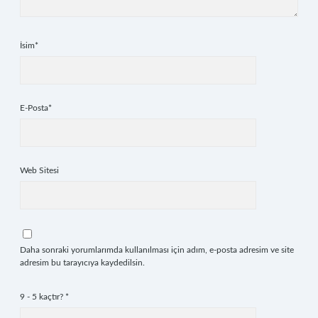
İsim*
E-Posta*
Web Sitesi
Daha sonraki yorumlarımda kullanılması için adım, e-posta adresim ve site
adresim bu tarayıcıya kaydedilsin.
9 - 5 kaçtır?
*