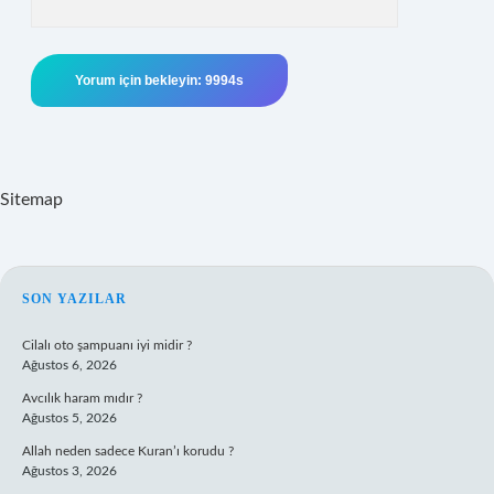
Sitemap
SIDEBAR
SON YAZILAR
Cilalı oto şampuanı iyi midir ?
Ağustos 6, 2026
Avcılık haram mıdır ?
Ağustos 5, 2026
Allah neden sadece Kuran’ı korudu ?
Ağustos 3, 2026