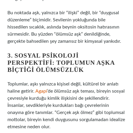
Bu noktada aşk, yalnızca bir “ilişki” değil, bir “duygusal
düzenleme” biçimidir. Sevilenin yokluğunda bile
hissedilen sıcaklık, aslında beynin oksitosin hatırasının
sürmesidir. Bu yüzden “ölümsüz aşk” denildiğinde,
gerçekte bahsedilen şey zamansız bir kimyasal yankıdır.
3. SOSYAL PSIKOLOJI
PERSPEKTIFI: TOPLUMUN AŞKA
BIÇTIĞI ÖLÜMSÜZLÜK
Toplumlar, aşkı yalnızca kişisel değil, kültürel bir anlatı
haline getirir.
Agapi
’de ölümsüz aşk teması, bireyin sosyal
çevresiyle kurduğu kimlik ilişkisini de şekillendirir.
İnsanlar, sevdikleriyle kurdukları bağı çevrelerinin
onayına göre tanımlar. “Gerçek aşk ölmez” gibi toplumsal
mottolar, bireyin kendi duygusunu sorgulamadan idealize
etmesine neden olur.