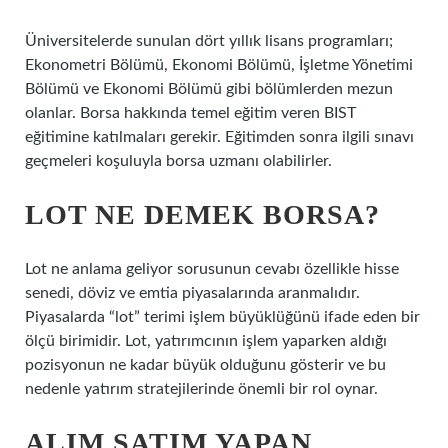
Üniversitelerde sunulan dört yıllık lisans programları;
Ekonometri Bölümü, Ekonomi Bölümü, İşletme Yönetimi
Bölümü ve Ekonomi Bölümü gibi bölümlerden mezun
olanlar. Borsa hakkında temel eğitim veren BIST
eğitimine katılmaları gerekir. Eğitimden sonra ilgili sınavı
geçmeleri koşuluyla borsa uzmanı olabilirler.
LOT NE DEMEK BORSA?
Lot ne anlama geliyor sorusunun cevabı özellikle hisse
senedi, döviz ve emtia piyasalarında aranmalıdır.
Piyasalarda “lot” terimi işlem büyüklüğünü ifade eden bir
ölçü birimidir. Lot, yatırımcının işlem yaparken aldığı
pozisyonun ne kadar büyük olduğunu gösterir ve bu
nedenle yatırım stratejilerinde önemli bir rol oynar.
ALIM SATIM YAPAN