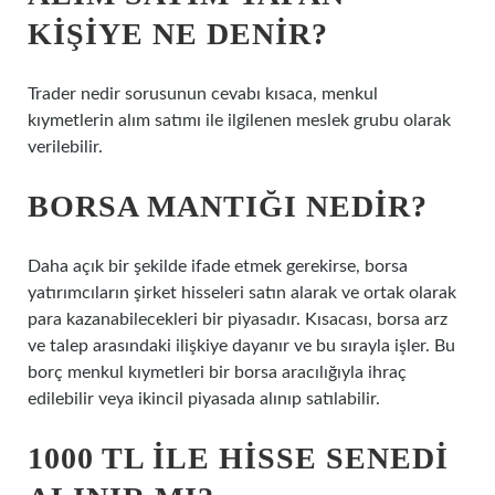
KIŞIYE NE DENIR?
Trader nedir sorusunun cevabı kısaca, menkul
kıymetlerin alım satımı ile ilgilenen meslek grubu olarak
verilebilir.
BORSA MANTIĞI NEDIR?
Daha açık bir şekilde ifade etmek gerekirse, borsa
yatırımcıların şirket hisseleri satın alarak ve ortak olarak
para kazanabilecekleri bir piyasadır. Kısacası, borsa arz
ve talep arasındaki ilişkiye dayanır ve bu sırayla işler. Bu
borç menkul kıymetleri bir borsa aracılığıyla ihraç
edilebilir veya ikincil piyasada alınıp satılabilir.
1000 TL ILE HISSE SENEDI