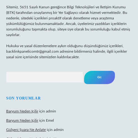
Sitemiz, 5651 Sayılı Kanun gereğince Bilgi Teknolojileri ve İletişim Kurumu
(BTK) tarafından onaylanmış bir Yer Sağlayıcı olarak hizmet vermektedir. Bu
nedenle, sitedeki içerikleri proaktif olarak denetleme veya araştırma
yükümlülüğümüz bulunmamaktadır. Ancak, üyelerimiz yazdıkları içeriklerin
sorumluluğunu taşımakta olup, siteye üye olarak bu sorumluluğu kabul etmiş
sayılırlar.
Hukuka ve yasal düzenlemelere aykırı olduğunu düşündüğünüz içerikleri,
backlinkpanelicomtr@gmail.com
adresine bildirmeniz halinde, ilgili içerikler
yasal süre içerisinde sitemizden kaldırılacaktır.
Arama
SON YORUMLAR
Baryum Neden Içilir
için
admin
Baryum Neden Içilir
için
Emel
Gülşeni Şuara Ne Anlatır
için
admin