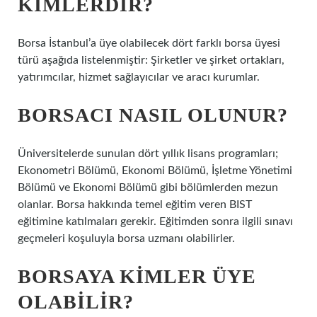
KIMLERDIR?
Borsa İstanbul’a üye olabilecek dört farklı borsa üyesi
türü aşağıda listelenmiştir: Şirketler ve şirket ortakları,
yatırımcılar, hizmet sağlayıcılar ve aracı kurumlar.
BORSACI NASIL OLUNUR?
Üniversitelerde sunulan dört yıllık lisans programları;
Ekonometri Bölümü, Ekonomi Bölümü, İşletme Yönetimi
Bölümü ve Ekonomi Bölümü gibi bölümlerden mezun
olanlar. Borsa hakkında temel eğitim veren BIST
eğitimine katılmaları gerekir. Eğitimden sonra ilgili sınavı
geçmeleri koşuluyla borsa uzmanı olabilirler.
BORSAYA KIMLER ÜYE
OLABILIR?