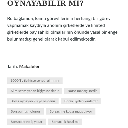
OYNAYABILIR MI?
Bu bağlamda, kamu görevlilerinin herhangi bir görev
yapmamak kaydıyla anonim şirketlerde ve limited
şirketlerde pay sahibi olmalarının önünde yasal bir engel
bulunmadığı genel olarak kabul edilmektedir.
Tarih:
Makaleler
1000 TL ile hisse senedi alınır mı
Alım satım yapan kişiye ne denir
Borsa mantığı nedir
Borsa oynayan kişiye ne denir
Borsa üyeleri kimlerdir
Borsacı nasıl olunur
Borsacı ne kadar maaş alıyor
Borsacılar ne iş yapar
Borsacılık helal mi