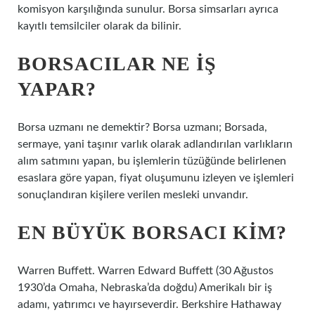
komisyon karşılığında sunulur. Borsa simsarları ayrıca
kayıtlı temsilciler olarak da bilinir.
BORSACILAR NE IŞ
YAPAR?
Borsa uzmanı ne demektir? Borsa uzmanı; Borsada,
sermaye, yani taşınır varlık olarak adlandırılan varlıkların
alım satımını yapan, bu işlemlerin tüzüğünde belirlenen
esaslara göre yapan, fiyat oluşumunu izleyen ve işlemleri
sonuçlandıran kişilere verilen mesleki unvandır.
EN BÜYÜK BORSACI KIM?
Warren Buffett. Warren Edward Buffett (30 Ağustos
1930’da Omaha, Nebraska’da doğdu) Amerikalı bir iş
adamı, yatırımcı ve hayırseverdir. Berkshire Hathaway