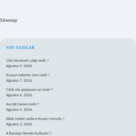
Sitemap
SIDEBAR
SON YAZILAR
Uda benzeyen çalgı nedir ?
Ağustos 9, 2026
Kurşun kalemin ismi nedir ?
Ağustos 7, 2026
Cilalı oto şampuanı iyi midir ?
Ağustos 6, 2026
Avcılık haram mıdır ?
Ağustos 5, 2026
Allah neden sadece Kuran’ı korudu ?
Ağustos 3, 2026
8 Bandajı Nerede Kullanılır ?