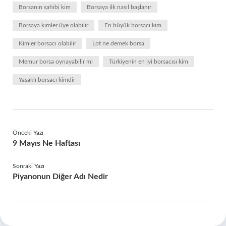
Borsanın sahibi kim
Borsaya ilk nasıl başlanır
Borsaya kimler üye olabilir
En büyük borsacı kim
Kimler borsacı olabilir
Lot ne demek borsa
Memur borsa oynayabilir mi
Türkiyenin en iyi borsacısı kim
Yasaklı borsacı kimdir
Önceki Yazı
9 Mayıs Ne Haftası
Sonraki Yazı
Piyanonun Diğer Adı Nedir