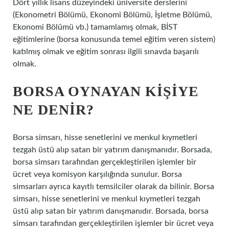
Dört yıllık lisans düzeyindeki üniversite derslerini
(Ekonometri Bölümü, Ekonomi Bölümü, İşletme Bölümü,
Ekonomi Bölümü vb.) tamamlamış olmak, BİST
eğitimlerine (borsa konusunda temel eğitim veren sistem)
katılmış olmak ve eğitim sonrası ilgili sınavda başarılı
olmak.
BORSA OYNAYAN KIŞIYE
NE DENIR?
Borsa simsarı, hisse senetlerini ve menkul kıymetleri
tezgah üstü alıp satan bir yatırım danışmanıdır. Borsada,
borsa simsarı tarafından gerçekleştirilen işlemler bir
ücret veya komisyon karşılığında sunulur. Borsa
simsarları ayrıca kayıtlı temsilciler olarak da bilinir. Borsa
simsarı, hisse senetlerini ve menkul kıymetleri tezgah
üstü alıp satan bir yatırım danışmanıdır. Borsada, borsa
simsarı tarafından gerçekleştirilen işlemler bir ücret veya