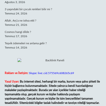
Ağustos 3, 2026
3 yaşındaki bir çocuk renkleri bilir mi ?
Temmuz 24, 2026
Allah, Arş’a ne istiva etti ?
Temmuz 21, 2026
Cosmos hangi dilde ?
Temmuz 17, 2026
Teşvik ödemeleri ne anlama gelir ?
Temmuz 14, 2026
Reklam ve İletişim:
Skype: live:.cid.575569c608265c69
Yasal Uyarı:
Bu internet sitesi, herhangi bir marka, kurum veya şahıs şirketi ile
hiçbir bağlantısı bulunmamaktadır. Sitede yalnızca kendi hazırladığımız
makaleler paylaşılmaktadır. Burada yer alan içerikler haber niteliği
taşımamakta olup, gerçek kurum ve kişiler hakkında paylaşım
yapılmamaktadır. Gerçek kurum ve kişiler ile isim benzerlikleri tamamen
tesadüfidir. Sitemizdeki bilgiler taslak halindedir ve tavsiye niteliği taşımazlar.