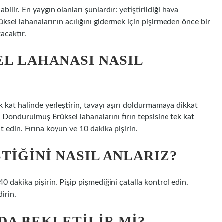
ilir. En yaygın olanları şunlardır: yetiştirildiği hava
üksel lahanalarının acılığını gidermek için pişirmeden önce bir
tacaktır.
L LAHANASI NASIL
k kat halinde yerleştirin, tavayı aşırı doldurmamaya dikkat
 Dondurulmuş Brüksel lahanalarını fırın tepsisine tek kat
t edin. Fırına koyun ve 10 dakika pişirin.
TIĞINI NASIL ANLARIZ?
0 dakika pişirin. Pişip pişmediğini çatalla kontrol edin.
irin.
DA BEKLETILIR MI?