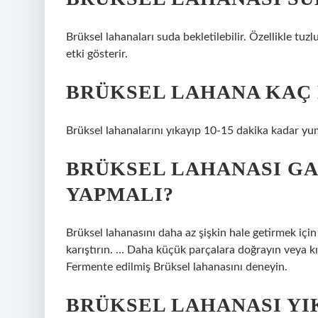
Brüksel lahanaları suda bekletilebilir. Özellikle tuzl
etki gösterir.
BRÜKSEL LAHANA KAÇ 
Brüksel lahanalarını yıkayıp 10-15 dakika kadar yu
BRÜKSEL LAHANASI GA
YAPMALI?
Brüksel lahanasını daha az şişkin hale getirmek içi
karıştırın. … Daha küçük parçalara doğrayın veya kıy
Fermente edilmiş Brüksel lahanasını deneyin.
BRÜKSEL LAHANASI YI