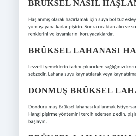
BRÜKSEL NASIL HAŞLA
Haşlanmış olarak hazırlamak için suya bol tuz ekley
yumuşayana kadar pişirin. Sonra ocaktan alın ve so
renklerini ve kıvamlarını koruyacaklardır.
BRÜKSEL LAHANASI HA
Lezzetli yemeklerin tadını çıkarırken sağlığınızı kor
sebzedir. Lahana suyu kaynatılarak veya kaynatılmad
DONMUŞ BRÜKSEL LAHAN
Dondurulmuş Brüksel lahanası kullanmak istiyorsa
Hangi pişirme yöntemini tercih ederseniz edin, pişi
başlayın.