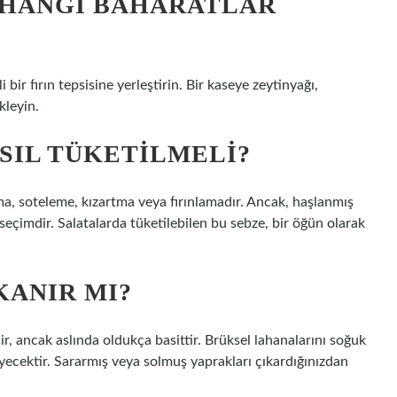
 HANGI BAHARATLAR
 bir fırın tepsisine yerleştirin. Bir kaseye zeytinyağı,
kleyin.
SIL TÜKETILMELI?
ama, soteleme, kızartma veya fırınlamadır. Ancak, haşlanmış
seçimdir. Salatalarda tüketilebilen bu sebze, bir öğün olarak
KANIR MI?
ir, ancak aslında oldukça basittir. Brüksel lahanalarını soğuk
eyecektir. Sararmış veya solmuş yaprakları çıkardığınızdan