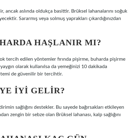
ir, ancak aslında oldukça basittir. Brüksel lahanalarını soğuk
eyecektir. Sararmış veya solmuş yaprakları çıkardığınızdan
HARDA HAŞLANIR MI?
ok tercih edilen yöntemler fırında pişirme, buharda pişirme
aygın olarak kullanılsa da yemeğinizi 10 dakikada
mi de güvenilir bir tercihtir.
E IYI GELIR?
dirimin sağlığını destekler. Bu sayede bağırsakları etkileyen
ından zengin bir sebze olan Brüksel lahanası, kalp sağlığını