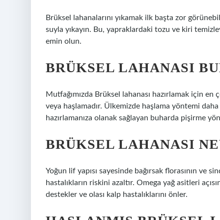
Brüksel lahanalarını yıkamak ilk başta zor görünebil
suyla yıkayın. Bu, yapraklardaki tozu ve kiri temizl
emin olun.
BRÜKSEL LAHANASI BU
Mutfağımızda Brüksel lahanası hazırlamak için en ç
veya haşlamadır. Ülkemizde haşlama yöntemi daha y
hazırlamanıza olanak sağlayan buharda pişirme yönte
BRÜKSEL LAHANASI NEY
Yoğun lif yapısı sayesinde bağırsak florasının ve sin
hastalıkların riskini azaltır. Omega yağ asitleri açıs
destekler ve olası kalp hastalıklarını önler.