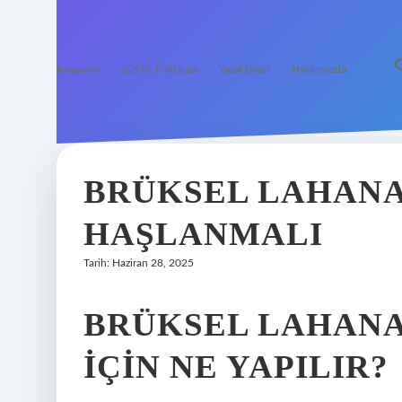
Anasayfa
Gizlilik Politikası
Yasal Uyarı
Hakkımızda
BRÜKSEL LAHANA
HAŞLANMALI
Tarih: Haziran 28, 2025
BRÜKSEL LAHANA
IÇIN NE YAPILIR?