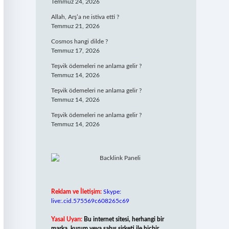
Temmuz 24, 2026
Allah, Arş’a ne istiva etti ?
Temmuz 21, 2026
Cosmos hangi dilde ?
Temmuz 17, 2026
Teşvik ödemeleri ne anlama gelir ?
Temmuz 14, 2026
Teşvik ödemeleri ne anlama gelir ?
Temmuz 14, 2026
Teşvik ödemeleri ne anlama gelir ?
Temmuz 14, 2026
Reklam ve İletişim:
Skype:
live:.cid.575569c608265c69
Yasal Uyarı:
Bu internet sitesi, herhangi bir
marka, kurum veya şahıs şirketi ile hiçbir