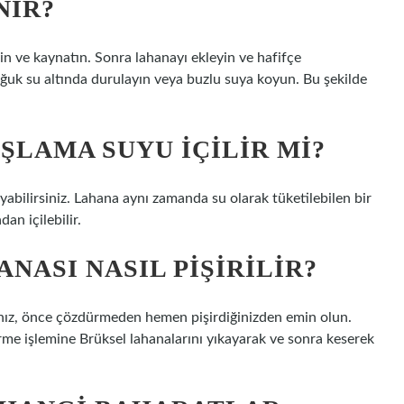
NIR?
in ve kaynatın. Sonra lahanayı ekleyin ve hafifçe
ğuk su altında durulayın veya buzlu suya koyun. Bu şekilde
ŞLAMA SUYU IÇILIR MI?
uyabilirsiniz. Lahana aynı zamanda su olarak tüketilebilen bir
an içilebilir.
ASI NASIL PIŞIRILIR?
nız, önce çözdürmeden hemen pişirdiğinizden emin olun.
rme işlemine Brüksel lahanalarını yıkayarak ve sonra keserek