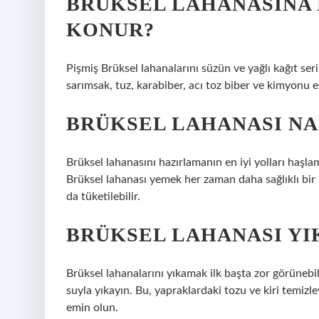
BRÜKSEL LAHANASINA
KONUR?
Pişmiş Brüksel lahanalarını süzün ve yağlı kağıt serili
sarımsak, tuz, karabiber, acı toz biber ve kimyonu e
BRÜKSEL LAHANASI NA
Brüksel lahanasını hazırlamanın en iyi yolları haşl
Brüksel lahanası yemek her zaman daha sağlıklı bir 
da tüketilebilir.
BRÜKSEL LAHANASI YI
Brüksel lahanalarını yıkamak ilk başta zor görünebil
suyla yıkayın. Bu, yapraklardaki tozu ve kiri temizl
emin olun.