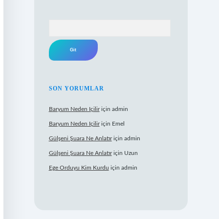
Arama
SON YORUMLAR
Baryum Neden Içilir
için
admin
Baryum Neden Içilir
için
Emel
Gülşeni Şuara Ne Anlatır
için
admin
Gülşeni Şuara Ne Anlatır
için
Uzun
Ege Orduyu Kim Kurdu
için
admin