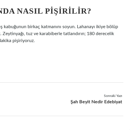
DA NASIL PIŞIRILIR?
e dış kabuğunun birkaç katmanını soyun. Lahanayı ikiye bölüp
. Zeytinyağı, tuz ve karabiberle tatlandırın; 180 derecelik
akika pişiriyoruz.
Sonraki Yazı
Şah Beyit Nedir Edebiyat