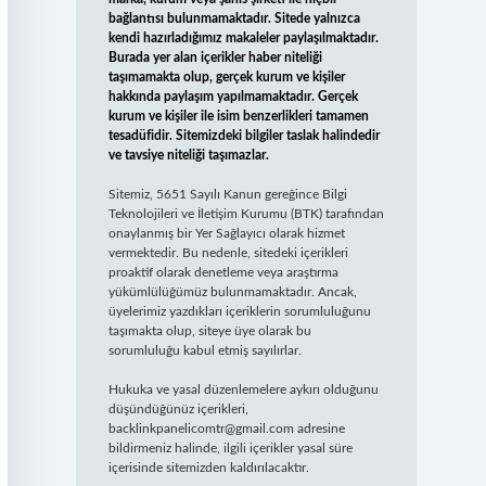
bağlantısı bulunmamaktadır. Sitede yalnızca
kendi hazırladığımız makaleler paylaşılmaktadır.
Burada yer alan içerikler haber niteliği
taşımamakta olup, gerçek kurum ve kişiler
hakkında paylaşım yapılmamaktadır. Gerçek
kurum ve kişiler ile isim benzerlikleri tamamen
tesadüfidir. Sitemizdeki bilgiler taslak halindedir
ve tavsiye niteliği taşımazlar.
Sitemiz, 5651 Sayılı Kanun gereğince Bilgi
Teknolojileri ve İletişim Kurumu (BTK) tarafından
onaylanmış bir Yer Sağlayıcı olarak hizmet
vermektedir. Bu nedenle, sitedeki içerikleri
proaktif olarak denetleme veya araştırma
yükümlülüğümüz bulunmamaktadır. Ancak,
üyelerimiz yazdıkları içeriklerin sorumluluğunu
taşımakta olup, siteye üye olarak bu
sorumluluğu kabul etmiş sayılırlar.
Hukuka ve yasal düzenlemelere aykırı olduğunu
düşündüğünüz içerikleri,
backlinkpanelicomtr@gmail.com
adresine
bildirmeniz halinde, ilgili içerikler yasal süre
içerisinde sitemizden kaldırılacaktır.