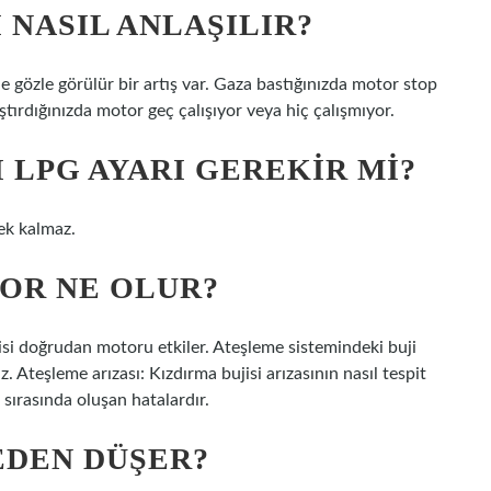
 NASIL ANLAŞILIR?
de gözle görülür bir artış var. Gaza bastığınızda motor stop
tırdığınızda motor geç çalışıyor veya hiç çalışmıyor.
I LPG AYARI GEREKIR MI?
ek kalmaz.
YOR NE OLUR?
jisi doğrudan motoru etkiler. Ateşleme sistemindeki buji
. Ateşleme arızası: Kızdırma bujisi arızasının nasıl tespit
sırasında oluşan hatalardır.
EDEN DÜŞER?