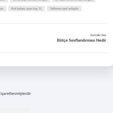
şir
Rot balans ayarı kaç TL
Tekleme nasıl anlaşılır
Sonraki Yazı
Bütçe Sınıflandırması Nedir
 işaretlenmişlerdir