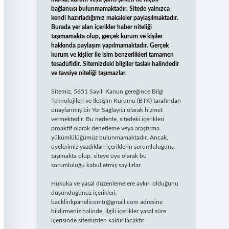
bağlantısı bulunmamaktadır. Sitede yalnızca
kendi hazırladığımız makaleler paylaşılmaktadır.
Burada yer alan içerikler haber niteliği
taşımamakta olup, gerçek kurum ve kişiler
hakkında paylaşım yapılmamaktadır. Gerçek
kurum ve kişiler ile isim benzerlikleri tamamen
tesadüfidir. Sitemizdeki bilgiler taslak halindedir
ve tavsiye niteliği taşımazlar.
Sitemiz, 5651 Sayılı Kanun gereğince Bilgi
Teknolojileri ve İletişim Kurumu (BTK) tarafından
onaylanmış bir Yer Sağlayıcı olarak hizmet
vermektedir. Bu nedenle, sitedeki içerikleri
proaktif olarak denetleme veya araştırma
yükümlülüğümüz bulunmamaktadır. Ancak,
üyelerimiz yazdıkları içeriklerin sorumluluğunu
taşımakta olup, siteye üye olarak bu
sorumluluğu kabul etmiş sayılırlar.
Hukuka ve yasal düzenlemelere aykırı olduğunu
düşündüğünüz içerikleri,
backlinkpanelicomtr@gmail.com
adresine
bildirmeniz halinde, ilgili içerikler yasal süre
içerisinde sitemizden kaldırılacaktır.