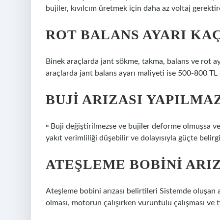
bujiler, kıvılcım üretmek için daha az voltaj gerekt
ROT BALANS AYARI KAÇ
Binek araçlarda jant sökme, takma, balans ve rot a
araçlarda jant balans ayarı maliyeti ise 500-800 TL 
BUJI ARIZASI YAPILMA
▫ Buji değiştirilmezse ve bujiler deforme olmuşsa v
yakıt verimliliği düşebilir ve dolayısıyla güçte belir
ATEŞLEME BOBINI ARIZ
Ateşleme bobini arızası belirtileri Sistemde oluşan 
olması, motorun çalışırken vuruntulu çalışması ve tit