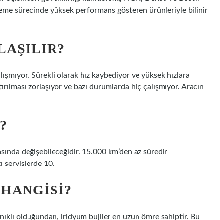
şleme sürecinde yüksek performans gösteren ürünleriyle bilinir
LAŞILIR?
çalışmıyor. Sürekli olarak hız kaybediyor ve yüksek hızlara
ırılması zorlaşıyor ve bazı durumlarda hiç çalışmıyor. Aracın
?
sında değişebileceğidir. 15.000 km’den az süredir
 servislerde 10.
 HANGISI?
nıklı olduğundan, iridyum bujiler en uzun ömre sahiptir. Bu