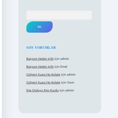
Arama
SON YORUMLAR
Baryum Neden Içilir
için
admin
Baryum Neden Içilir
için
Emel
Gülşeni Şuara Ne Anlatır
için
admin
Gülşeni Şuara Ne Anlatır
için
Uzun
Ege Orduyu Kim Kurdu
için
admin