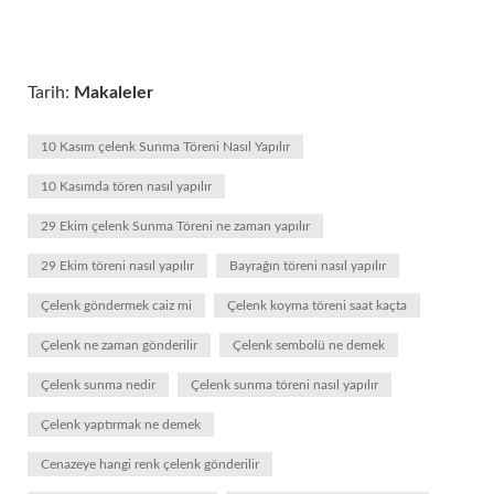
Tarih:
Makaleler
10 Kasım çelenk Sunma Töreni Nasıl Yapılır
10 Kasımda tören nasıl yapılır
29 Ekim çelenk Sunma Töreni ne zaman yapılır
29 Ekim töreni nasıl yapılır
Bayrağın töreni nasıl yapılır
Çelenk göndermek caiz mi
Çelenk koyma töreni saat kaçta
Çelenk ne zaman gönderilir
Çelenk sembolü ne demek
Çelenk sunma nedir
Çelenk sunma töreni nasıl yapılır
Çelenk yaptırmak ne demek
Cenazeye hangi renk çelenk gönderilir