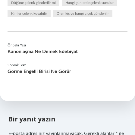
Düğüne çelenk gönderilir mi
Hangi günlerde çelenk sunulur
Kimler çelenk koyabilir
Ölen kişiye hangi çiçek gönderilir
Önceki Yazı
Kanonlaşma Ne Demek Edebiyat
Sonraki Yazı
Görme Engelli Birisi Ne Görür
Bir yanıt yazın
E-posta adresiniz yayınlanmayacak.
Gerekli alanlar
*
ile