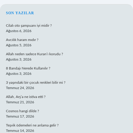
SIDEBAR
SON YAZILAR
Cilalı oto şampuanı iyi midir ?
Ağustos 6, 2026
Avcılık haram mıdır ?
Ağustos 5, 2026
Allah neden sadece Kuran’ı korudu ?
Ağustos 3, 2026
8 Bandajı Nerede Kullanılır ?
Ağustos 3, 2026
3 yaşındaki bir çocuk renkleri bilir mi ?
Temmuz 24, 2026
Allah, Arş’a ne istiva etti ?
Temmuz 21, 2026
Cosmos hangi dilde ?
Temmuz 17, 2026
Teşvik ödemeleri ne anlama gelir ?
Temmuz 14, 2026