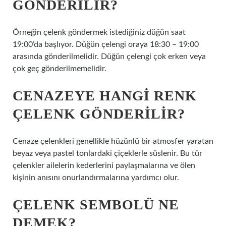
GÖNDERILIR?
Örneğin çelenk göndermek istediğiniz düğün saat
19:00’da başlıyor. Düğün çelengi oraya 18:30 – 19:00
arasında gönderilmelidir. Düğün çelengi çok erken veya
çok geç gönderilmemelidir.
CENAZEYE HANGI RENK
ÇELENK GÖNDERILIR?
Cenaze çelenkleri genellikle hüzünlü bir atmosfer yaratan
beyaz veya pastel tonlardaki çiçeklerle süslenir. Bu tür
çelenkler ailelerin kederlerini paylaşmalarına ve ölen
kişinin anısını onurlandırmalarına yardımcı olur.
ÇELENK SEMBOLÜ NE
DEMEK?