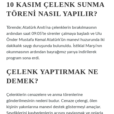
10 KASIM ÇELENK SUNMA
TÖRENI NASIL YAPILIR?
Törende; Atatürk Anıtı’na çelenklerin bırakılmasının
ardından saat 09:05’te sirenler çalmaya başladı ve Ulu
Önder Mustafa Kemal Atatürk’ün manevi huzurunda iki
dakikalık saygı duruşunda bulunuldu. İstiklal Marşı’nın
okunmasının ardından bayrağımız yarıya indirilerek
program sona erdi.
ÇELENK YAPTIRMAK NE
DEMEK?
Çelenklerin cenazelere ve anma törenlerine
gönderilmesinin nedeni budur. Cenaze çelengi, ölen
kişinin yakınlarına manevi destek göstermeyi amaçlar.
Sevdiklerini kaybedenlerin acısını paylaşmak ve onlarla