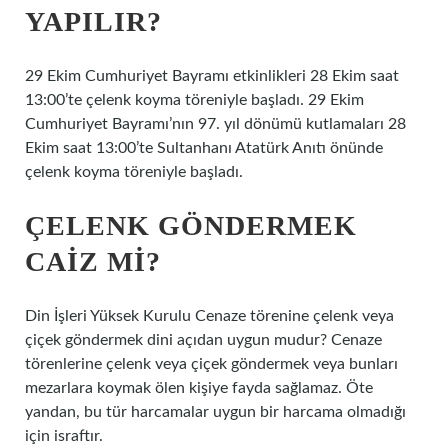
YAPILIR?
29 Ekim Cumhuriyet Bayramı etkinlikleri 28 Ekim saat
13:00’te çelenk koyma töreniyle başladı. 29 Ekim
Cumhuriyet Bayramı’nın 97. yıl dönümü kutlamaları 28
Ekim saat 13:00’te Sultanhanı Atatürk Anıtı önünde
çelenk koyma töreniyle başladı.
ÇELENK GÖNDERMEK
CAIZ MI?
Din İşleri Yüksek Kurulu Cenaze törenine çelenk veya
çiçek göndermek dini açıdan uygun mudur? Cenaze
törenlerine çelenk veya çiçek göndermek veya bunları
mezarlara koymak ölen kişiye fayda sağlamaz. Öte
yandan, bu tür harcamalar uygun bir harcama olmadığı
için israftır.