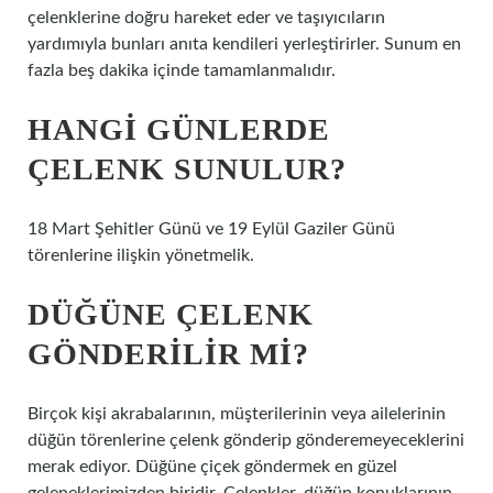
çelenklerine doğru hareket eder ve taşıyıcıların
yardımıyla bunları anıta kendileri yerleştirirler. Sunum en
fazla beş dakika içinde tamamlanmalıdır.
HANGI GÜNLERDE
ÇELENK SUNULUR?
18 Mart Şehitler Günü ve 19 Eylül Gaziler Günü
törenlerine ilişkin yönetmelik.
DÜĞÜNE ÇELENK
GÖNDERILIR MI?
Birçok kişi akrabalarının, müşterilerinin veya ailelerinin
düğün törenlerine çelenk gönderip gönderemeyeceklerini
merak ediyor. Düğüne çiçek göndermek en güzel