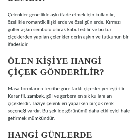
Çelenkler genellikle aşkı ifade etmek için kullanılır,
özellikle romantik ilişkilerde ve özel günlerde. Kırmızı
güller aşkın sembolü olarak kabul edilir ve bu tür
çiçeklerden yapılan çelenkler derin aşkın ve tutkunun bir
ifadesidir.
ÖLEN KIŞIYE HANGI
ÇIÇEK GÖNDERILIR?
Masa formlarına tercihe göre farklı çiçekler yerleştirilir.
Karanfil, zambak, gül ve gerbera en sık kullanılan
çiçeklerdir. Taziye çelenkleri yaparken birçok renk
seçeneği vardır. Bu şekilde görünümü daha etkileyici hale
getirmek mümkündür.
HANGI GÜNLERDE