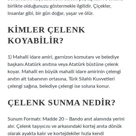
birlikte olduğunuzu göstermekle ilgilidir. Çiçekler,
insanlar gibi, bir gün doğar, yaşar ve ölür.
KIMLER ÇELENK
KOYABILIR?
1) Mahalli idare amiri, garnizon komutanı ve belediye
başkanı Atatürk anıtına veya Atatürk büstüne çelenk
koyar. Mahalli en büyük mahalli idare amirinin çelengi
anıtın alt tabanının ortasına, Türk Silahlı Kuvvetleri
çelengi sağına, belediye çelengi ise soluna konur.
ÇELENK SUNMA NEDIR?
Sunum Formatı: Madde 20 – Bando anıt alanında yerini
alır. Çelenk taşıyıcısı ve arkasındaki kortej anıta dönük
olarak ayakta kalır ve kortejdekiler hızla kendi