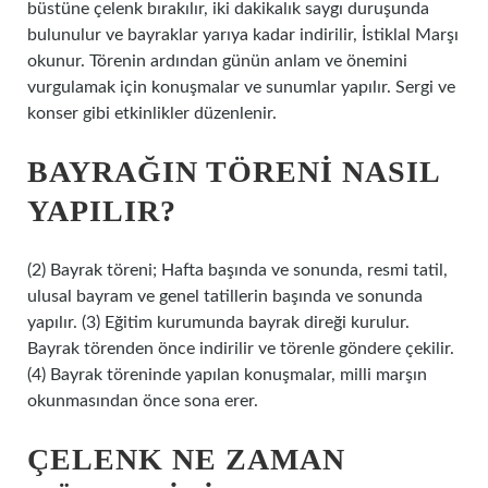
büstüne çelenk bırakılır, iki dakikalık saygı duruşunda
bulunulur ve bayraklar yarıya kadar indirilir, İstiklal Marşı
okunur. Törenin ardından günün anlam ve önemini
vurgulamak için konuşmalar ve sunumlar yapılır. Sergi ve
konser gibi etkinlikler düzenlenir.
BAYRAĞIN TÖRENI NASIL
YAPILIR?
(2) Bayrak töreni; Hafta başında ve sonunda, resmi tatil,
ulusal bayram ve genel tatillerin başında ve sonunda
yapılır. (3) Eğitim kurumunda bayrak direği kurulur.
Bayrak törenden önce indirilir ve törenle göndere çekilir.
(4) Bayrak töreninde yapılan konuşmalar, milli marşın
okunmasından önce sona erer.
ÇELENK NE ZAMAN