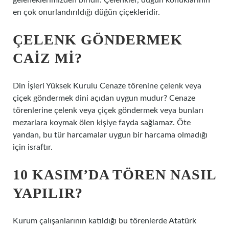
geleneklerimizden biridir. Çelenkler, düğün konuklarının
en çok onurlandırıldığı düğün çiçekleridir.
ÇELENK GÖNDERMEK
CAIZ MI?
Din İşleri Yüksek Kurulu Cenaze törenine çelenk veya
çiçek göndermek dini açıdan uygun mudur? Cenaze
törenlerine çelenk veya çiçek göndermek veya bunları
mezarlara koymak ölen kişiye fayda sağlamaz. Öte
yandan, bu tür harcamalar uygun bir harcama olmadığı
için israftır.
10 KASIM’DA TÖREN NASIL
YAPILIR?
Kurum çalışanlarının katıldığı bu törenlerde Atatürk