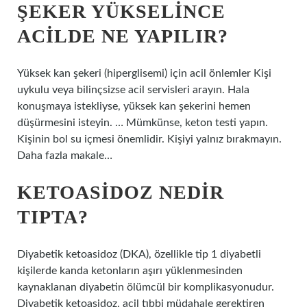
ŞEKER YÜKSELINCE
ACILDE NE YAPILIR?
Yüksek kan şekeri (hiperglisemi) için acil önlemler Kişi
uykulu veya bilinçsizse acil servisleri arayın. Hala
konuşmaya istekliyse, yüksek kan şekerini hemen
düşürmesini isteyin. … Mümkünse, keton testi yapın.
Kişinin bol su içmesi önemlidir. Kişiyi yalnız bırakmayın.
Daha fazla makale…
KETOASIDOZ NEDIR
TIPTA?
Diyabetik ketoasidoz (DKA), özellikle tip 1 diyabetli
kişilerde kanda ketonların aşırı yüklenmesinden
kaynaklanan diyabetin ölümcül bir komplikasyonudur.
Diyabetik ketoasidoz, acil tıbbi müdahale gerektiren