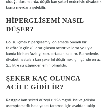
olduğu durumlarda, düşük kan şekeri nedeniyle diyabetik
koma meydana gelebilir.
HIPERGLISEMI NASIL
DÜŞER?
Bol su içmek hiperglisemiyi önlemede önemli bir
faktördür çünkü idrar çıkışını artırır ve idrar yoluyla
kanda biriken fazla glikozu ortadan kaldırır. Bu nedenle,
diyabet hastaları kan şekerini düşürmek için günde en az
2,5 litre su içtiğinden emin olmalıdır.
ŞEKER KAÇ OLUNCA
ACILE GIDILIR?
Rastgele kan şekeri düzeyi > 126 mg/dL ise ve gelişim
asemptomatik ise diyabet taraması için ayaktan takip