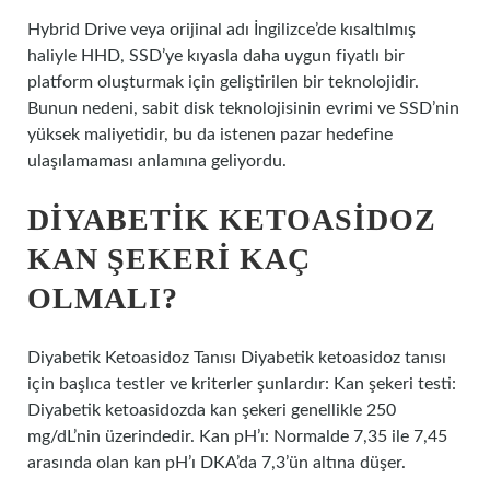
Hybrid Drive veya orijinal adı İngilizce’de kısaltılmış
haliyle HHD, SSD’ye kıyasla daha uygun fiyatlı bir
platform oluşturmak için geliştirilen bir teknolojidir.
Bunun nedeni, sabit disk teknolojisinin evrimi ve SSD’nin
yüksek maliyetidir, bu da istenen pazar hedefine
ulaşılamaması anlamına geliyordu.
DIYABETIK KETOASIDOZ
KAN ŞEKERI KAÇ
OLMALI?
Diyabetik Ketoasidoz Tanısı Diyabetik ketoasidoz tanısı
için başlıca testler ve kriterler şunlardır: Kan şekeri testi:
Diyabetik ketoasidozda kan şekeri genellikle 250
mg/dL’nin üzerindedir. Kan pH’ı: Normalde 7,35 ile 7,45
arasında olan kan pH’ı DKA’da 7,3’ün altına düşer.