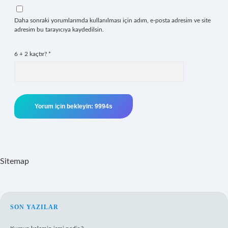
Daha sonraki yorumlarımda kullanılması için adım, e-posta adresim ve site
adresim bu tarayıcıya kaydedilsin.
6 + 2 kaçtır?
*
Sitemap
SIDEBAR
SON YAZILAR