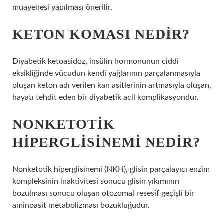
muayenesi yapılması önerilir.
KETON KOMASI NEDIR?
Diyabetik ketoasidoz, insülin hormonunun ciddi
eksikliğinde vücudun kendi yağlarının parçalanmasıyla
oluşan keton adı verilen kan asitlerinin artmasıyla oluşan,
hayatı tehdit eden bir diyabetik acil komplikasyondur.
NONKETOTIK
HIPERGLISINEMI NEDIR?
Nonketotik hiperglisinemi (NKH), glisin parçalayıcı enzim
kompleksinin inaktivitesi sonucu glisin yıkımının
bozulması sonucu oluşan otozomal resesif geçişli bir
aminoasit metabolizması bozukluğudur.