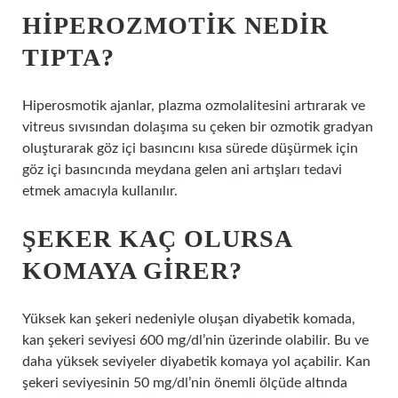
HIPEROZMOTIK NEDIR
TIPTA?
Hiperosmotik ajanlar, plazma ozmolalitesini artırarak ve
vitreus sıvısından dolaşıma su çeken bir ozmotik gradyan
oluşturarak göz içi basıncını kısa sürede düşürmek için
göz içi basıncında meydana gelen ani artışları tedavi
etmek amacıyla kullanılır.
ŞEKER KAÇ OLURSA
KOMAYA GIRER?
Yüksek kan şekeri nedeniyle oluşan diyabetik komada,
kan şekeri seviyesi 600 mg/dl’nin üzerinde olabilir. Bu ve
daha yüksek seviyeler diyabetik komaya yol açabilir. Kan
şekeri seviyesinin 50 mg/dl’nin önemli ölçüde altında