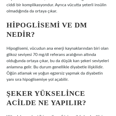
ciddi bir komplikasyondur. Ayrıca vücutta yeterli insülin
olmadığında da ortaya çıkar.
HIPOGLISEMI VE DM
NEDIR?
Hipoglisemi, vücudun ana enerji kaynaklarından biri olan
glikoz seviyesi 70 mg/dl referans aralığının altında
olduğunda ortaya çıkar, bu da düşük kan şekeri seviyeleri
anlamına gelir. Bu durum genellikle diyabetle ilişkilidir.
Öğün atlamak ve yoğun egzersiz yapmak da diyabetin
yanı sıra hipoglisemiye yol açabilir.
ŞEKER YÜKSELINCE
ACILDE NE YAPILIR?