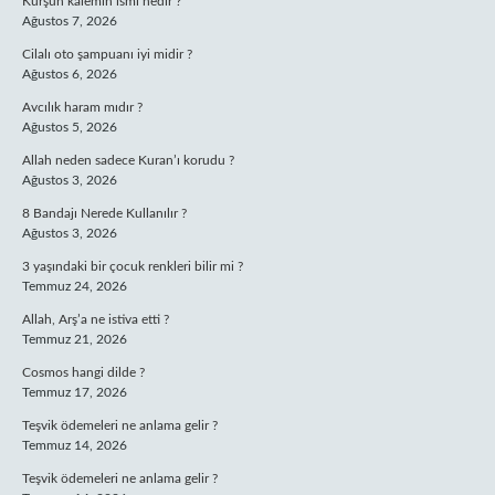
Kurşun kalemin ismi nedir ?
Ağustos 7, 2026
Cilalı oto şampuanı iyi midir ?
Ağustos 6, 2026
Avcılık haram mıdır ?
Ağustos 5, 2026
Allah neden sadece Kuran’ı korudu ?
Ağustos 3, 2026
8 Bandajı Nerede Kullanılır ?
Ağustos 3, 2026
3 yaşındaki bir çocuk renkleri bilir mi ?
Temmuz 24, 2026
Allah, Arş’a ne istiva etti ?
Temmuz 21, 2026
Cosmos hangi dilde ?
Temmuz 17, 2026
Teşvik ödemeleri ne anlama gelir ?
Temmuz 14, 2026
Teşvik ödemeleri ne anlama gelir ?