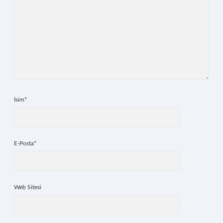
İsim*
E-Posta*
Web Sitesi