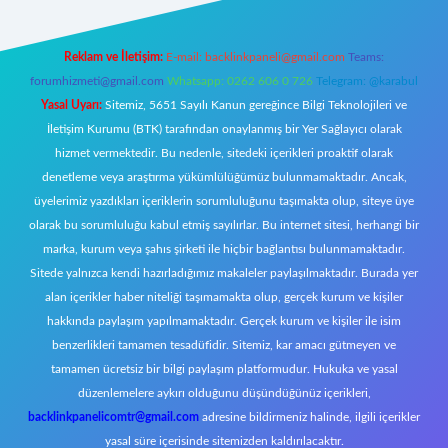
Reklam ve İletişim:
E-mail:
backlinkpaneli@gmail.com
Teams:
forumhizmeti@gmail.com
Whatsapp: 0262 606 0 726
Telegram: @karabul
Yasal Uyarı:
Sitemiz, 5651 Sayılı Kanun gereğince Bilgi Teknolojileri ve
İletişim Kurumu (BTK) tarafından onaylanmış bir Yer Sağlayıcı olarak
hizmet vermektedir. Bu nedenle, sitedeki içerikleri proaktif olarak
denetleme veya araştırma yükümlülüğümüz bulunmamaktadır. Ancak,
üyelerimiz yazdıkları içeriklerin sorumluluğunu taşımakta olup, siteye üye
olarak bu sorumluluğu kabul etmiş sayılırlar. Bu internet sitesi, herhangi bir
marka, kurum veya şahıs şirketi ile hiçbir bağlantısı bulunmamaktadır.
Sitede yalnızca kendi hazırladığımız makaleler paylaşılmaktadır. Burada yer
alan içerikler haber niteliği taşımamakta olup, gerçek kurum ve kişiler
hakkında paylaşım yapılmamaktadır. Gerçek kurum ve kişiler ile isim
benzerlikleri tamamen tesadüfidir. Sitemiz, kar amacı gütmeyen ve
tamamen ücretsiz bir bilgi paylaşım platformudur. Hukuka ve yasal
düzenlemelere aykırı olduğunu düşündüğünüz içerikleri,
backlinkpanelicomtr@gmail.com
adresine bildirmeniz halinde, ilgili içerikler
yasal süre içerisinde sitemizden kaldırılacaktır.