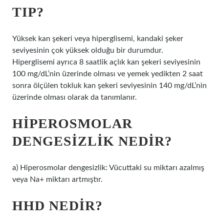
TIP?
Yüksek kan şekeri veya hiperglisemi, kandaki şeker
seviyesinin çok yüksek olduğu bir durumdur.
Hiperglisemi ayrıca 8 saatlik açlık kan şekeri seviyesinin
100 mg/dL’nin üzerinde olması ve yemek yedikten 2 saat
sonra ölçülen tokluk kan şekeri seviyesinin 140 mg/dL’nin
üzerinde olması olarak da tanımlanır.
HIPEROSMOLAR
DENGESIZLIK NEDIR?
a) Hiperosmolar dengesizlik: Vücuttaki su miktarı azalmış
veya Na+ miktarı artmıştır.
HHD NEDIR?