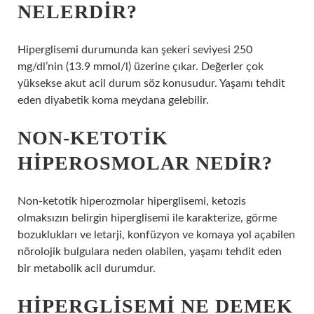
NELERDIR?
Hiperglisemi durumunda kan şekeri seviyesi 250
mg/dl’nin (13.9 mmol/l) üzerine çıkar. Değerler çok
yüksekse akut acil durum söz konusudur. Yaşamı tehdit
eden diyabetik koma meydana gelebilir.
NON-KETOTIK
HIPEROSMOLAR NEDIR?
Non-ketotik hiperozmolar hiperglisemi, ketozis
olmaksızın belirgin hiperglisemi ile karakterize, görme
bozuklukları ve letarji, konfüzyon ve komaya yol açabilen
nörolojik bulgulara neden olabilen, yaşamı tehdit eden
bir metabolik acil durumdur.
HIPERGLISEMI NE DEMEK