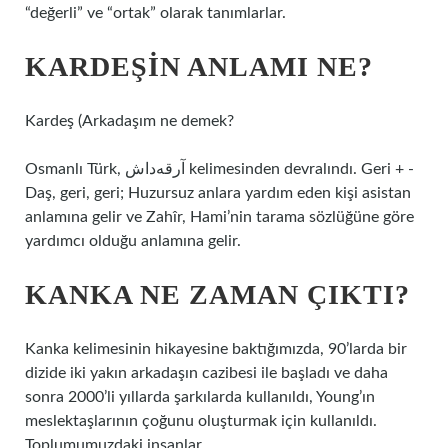
“değerli” ve “ortak” olarak tanımlarlar.
KARDEŞIN ANLAMI NE?
Kardeş (
Arkadaşım ne demek?
Osmanlı Türk, آرقه‌داش kelimesinden devralındı. Geri + -
Daş, geri, geri; Huzursuz anlara yardım eden kişi asistan
anlamına gelir ve Zahîr, Hami’nin tarama sözlüğüne göre
yardımcı olduğu anlamına gelir.
KANKA NE ZAMAN ÇIKTI?
Kanka kelimesinin hikayesine baktığımızda, 90’larda bir
dizide iki yakın arkadaşın cazibesi ile başladı ve daha
sonra 2000’li yıllarda şarkılarda kullanıldı, Young’ın
meslektaşlarının çoğunu oluşturmak için kullanıldı.
Toplumumuzdaki insanlar.