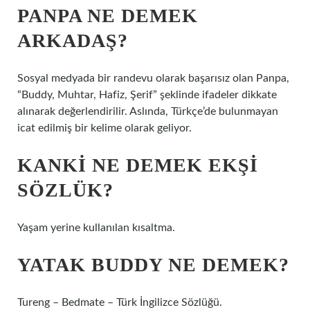
PANPA NE DEMEK
ARKADAŞ?
Sosyal medyada bir randevu olarak başarısız olan Panpa,
“Buddy, Muhtar, Hafiz, Şerif” şeklinde ifadeler dikkate
alınarak değerlendirilir. Aslında, Türkçe’de bulunmayan
icat edilmiş bir kelime olarak geliyor.
KANKI NE DEMEK EKŞI
SÖZLÜK?
Yaşam yerine kullanılan kısaltma.
YATAK BUDDY NE DEMEK?
Tureng – Bedmate – Türk İngilizce Sözlüğü.