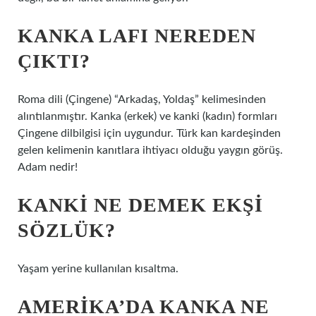
KANKA LAFI NEREDEN
ÇIKTI?
Roma dili (Çingene) “Arkadaş, Yoldaş” kelimesinden
alıntılanmıştır. Kanka (erkek) ve kanki (kadın) formları
Çingene dilbilgisi için uygundur. Türk kan kardeşinden
gelen kelimenin kanıtlara ihtiyacı olduğu yaygın görüş.
Adam nedir!
KANKI NE DEMEK EKŞI
SÖZLÜK?
Yaşam yerine kullanılan kısaltma.
AMERIKA’DA KANKA NE