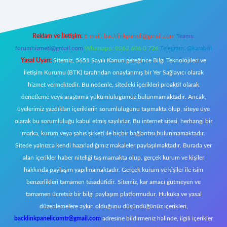
Reklam ve İletişim:
E-mail:
backlinkpaneli@gmail.com
Teams:
forumhizmeti@gmail.com
Whatsapp: 0262 606 0 726
Telegram: @karabul
Yasal Uyarı:
Sitemiz, 5651 Sayılı Kanun gereğince Bilgi Teknolojileri ve
İletişim Kurumu (BTK) tarafından onaylanmış bir Yer Sağlayıcı olarak
hizmet vermektedir. Bu nedenle, sitedeki içerikleri proaktif olarak
denetleme veya araştırma yükümlülüğümüz bulunmamaktadır. Ancak,
üyelerimiz yazdıkları içeriklerin sorumluluğunu taşımakta olup, siteye üye
olarak bu sorumluluğu kabul etmiş sayılırlar. Bu internet sitesi, herhangi bir
marka, kurum veya şahıs şirketi ile hiçbir bağlantısı bulunmamaktadır.
Sitede yalnızca kendi hazırladığımız makaleler paylaşılmaktadır. Burada yer
alan içerikler haber niteliği taşımamakta olup, gerçek kurum ve kişiler
hakkında paylaşım yapılmamaktadır. Gerçek kurum ve kişiler ile isim
benzerlikleri tamamen tesadüfidir. Sitemiz, kar amacı gütmeyen ve
tamamen ücretsiz bir bilgi paylaşım platformudur. Hukuka ve yasal
düzenlemelere aykırı olduğunu düşündüğünüz içerikleri,
backlinkpanelicomtr@gmail.com
adresine bildirmeniz halinde, ilgili içerikler