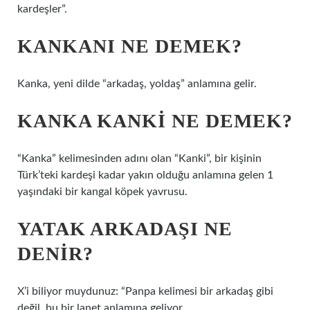
kardeşler”.
KANKANI NE DEMEK?
Kanka, yeni dilde “arkadaş, yoldaş” anlamına gelir.
KANKA KANKI NE DEMEK?
“Kanka” kelimesinden adını olan “Kanki”, bir kişinin
Türk’teki kardeşi kadar yakın olduğu anlamına gelen 1
yaşındaki bir kangal köpek yavrusu.
YATAK ARKADAŞI NE
DENIR?
X’i biliyor muydunuz: “Panpa kelimesi bir arkadaş gibi
değil, bu bir lanet anlamına geliyor.