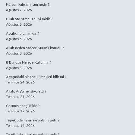
Kurşun kalemin ismi nedir ?
Ağustos 7, 2026
Cilalı oto şampuanı iyi midir ?
Ağustos 6, 2026
Avcılık haram mıdır ?
Ağustos 5, 2026
Allah neden sadece Kuran’ı korudu ?
Ağustos 3, 2026
8 Bandajı Nerede Kullanılır ?
Ağustos 3, 2026
3 yaşındaki bir çocuk renkleri bilir mi ?
Temmuz 24, 2026
Allah, Arş’a ne istiva etti ?
Temmuz 21, 2026
Cosmos hangi dilde ?
Temmuz 17, 2026
Teşvik ödemeleri ne anlama gelir ?
Temmuz 14, 2026
Teşvik ödemeleri ne anlama gelir ?