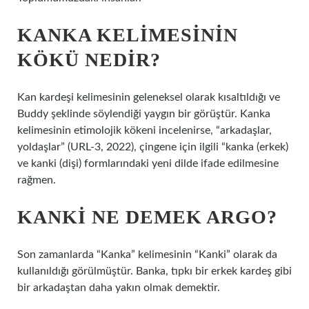
KANKA KELIMESININ
KÖKÜ NEDIR?
Kan kardeşi kelimesinin geleneksel olarak kısaltıldığı ve
Buddy şeklinde söylendiği yaygın bir görüştür. Kanka
kelimesinin etimolojik kökeni incelenirse, “arkadaşlar,
yoldaşlar” (URL-3, 2022), çingene için ilgili “kanka (erkek)
ve kanki (dişi) formlarındaki yeni dilde ifade edilmesine
rağmen.
KANKI NE DEMEK ARGO?
Son zamanlarda “Kanka” kelimesinin “Kanki” olarak da
kullanıldığı görülmüştür. Banka, tıpkı bir erkek kardeş gibi
bir arkadaştan daha yakın olmak demektir.