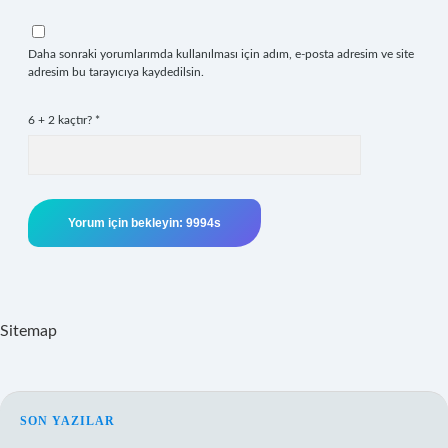
Daha sonraki yorumlarımda kullanılması için adım, e-posta adresim ve site
adresim bu tarayıcıya kaydedilsin.
6 + 2 kaçtır?
*
Sitemap
SIDEBAR
SON YAZILAR