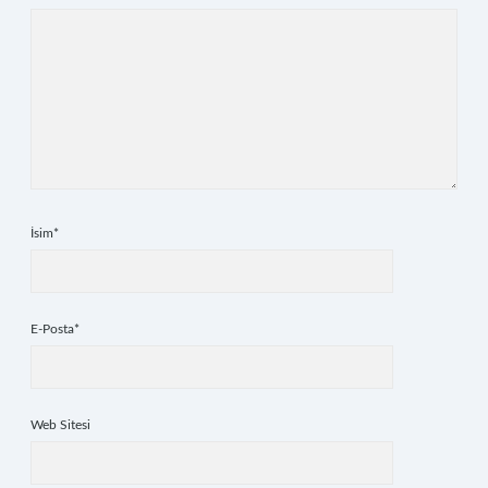
İsim*
E-Posta*
Web Sitesi