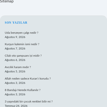
Sitemap
SIDEBAR
SON YAZILAR
Uda benzeyen çalgı nedir ?
Ağustos 9, 2026
Kurşun kalemin ismi nedir ?
Ağustos 7, 2026
Cilalı oto şampuanı iyi midir ?
Ağustos 6, 2026
Avcılık haram mıdır ?
Ağustos 5, 2026
Allah neden sadece Kuran’ı korudu ?
Ağustos 3, 2026
8 Bandajı Nerede Kullanılır ?
Ağustos 3, 2026
3 yaşındaki bir çocuk renkleri bilir mi ?
Temmuz 24, 2026