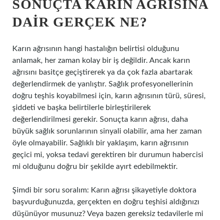
SONUÇTA KARIN AĞRISINA
DAIR GERÇEK NE?
Karın ağrısının hangi hastalığın belirtisi olduğunu
anlamak, her zaman kolay bir iş değildir. Ancak karın
ağrısını basitçe geçiştirerek ya da çok fazla abartarak
değerlendirmek de yanlıştır. Sağlık profesyonellerinin
doğru teşhis koyabilmesi için, karın ağrısının türü, süresi,
şiddeti ve başka belirtilerle birleştirilerek
değerlendirilmesi gerekir. Sonuçta karın ağrısı, daha
büyük sağlık sorunlarının sinyali olabilir, ama her zaman
öyle olmayabilir. Sağlıklı bir yaklaşım, karın ağrısının
geçici mi, yoksa tedavi gerektiren bir durumun habercisi
mi olduğunu doğru bir şekilde ayırt edebilmektir.
Şimdi bir soru soralım: Karın ağrısı şikayetiyle doktora
başvurduğunuzda, gerçekten en doğru teşhisi aldığınızı
düşünüyor musunuz? Veya bazen gereksiz tedavilerle mi