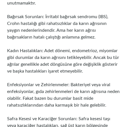
unutmamaktır.
Bağırsak Sorunları: İrritabl bağırsak sendromu (IBS),
Crohn hastalığı gibi rahatsızlıklar da karın ağrısının
yaygın nedenlerindendir. Ama her karın ağrısı
bağırsakların hatalı çalıştığı anlamına gelmez.
Kadın Hastalıkları: Adet dönemi, endometrioz, miyomlar
gibi durumlar da karın ağrısını tetikleyebilir. Ancak bu tür
ağrılar genellikle adet döngüsüne göre değişiklik gösterir
ve başka hastalıkları işaret etmeyebilir.
Enfeksiyonlar ve Zehirlenmeler: Bakteriyel veya viral
enfeksiyonlar, gıda zehirlenmeleri de karın ağrısına neden
olabilir. Fakat bazen bu durumlar basit mide
rahatsızlıklarından daha karmaşık bir hale gelebilir.
Safra Kesesi ve Karaciğer Sorunları: Safra kesesi taşı
veya karaciğer hastalıkları, sağ üst karın bölgesinde