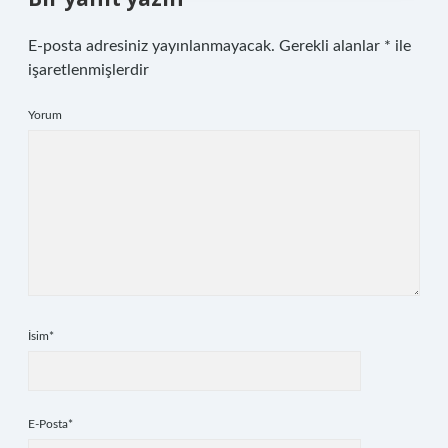
E-posta adresiniz yayınlanmayacak.
Gerekli alanlar
*
ile
işaretlenmişlerdir
Yorum
İsim*
E-Posta*