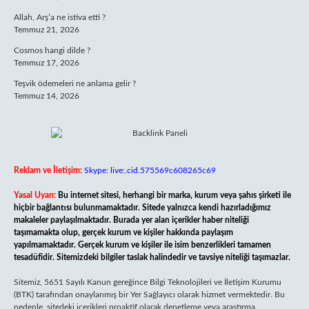
Allah, Arş’a ne istiva etti ?
Temmuz 21, 2026
Cosmos hangi dilde ?
Temmuz 17, 2026
Teşvik ödemeleri ne anlama gelir ?
Temmuz 14, 2026
Reklam ve İletişim:
Skype: live:.cid.575569c608265c69
Yasal Uyarı:
Bu internet sitesi, herhangi bir marka, kurum veya şahıs şirketi ile
hiçbir bağlantısı bulunmamaktadır. Sitede yalnızca kendi hazırladığımız
makaleler paylaşılmaktadır. Burada yer alan içerikler haber niteliği
taşımamakta olup, gerçek kurum ve kişiler hakkında paylaşım
yapılmamaktadır. Gerçek kurum ve kişiler ile isim benzerlikleri tamamen
tesadüfidir. Sitemizdeki bilgiler taslak halindedir ve tavsiye niteliği taşımazlar.
Sitemiz, 5651 Sayılı Kanun gereğince Bilgi Teknolojileri ve İletişim Kurumu
(BTK) tarafından onaylanmış bir Yer Sağlayıcı olarak hizmet vermektedir. Bu
nedenle, sitedeki içerikleri proaktif olarak denetleme veya araştırma