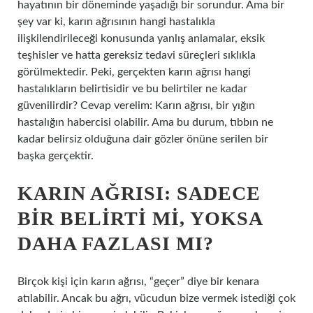
hayatının bir döneminde yaşadığı bir sorundur. Ama bir
şey var ki, karın ağrısının hangi hastalıkla
ilişkilendirileceği konusunda yanlış anlamalar, eksik
teşhisler ve hatta gereksiz tedavi süreçleri sıklıkla
görülmektedir. Peki, gerçekten karın ağrısı hangi
hastalıkların belirtisidir ve bu belirtiler ne kadar
güvenilirdir? Cevap verelim: Karın ağrısı, bir yığın
hastalığın habercisi olabilir. Ama bu durum, tıbbın ne
kadar belirsiz olduğuna dair gözler önüne serilen bir
başka gerçektir.
KARIN AĞRISI: SADECE
BIR BELIRTI MI, YOKSA
DAHA FAZLASI MI?
Birçok kişi için karın ağrısı, “geçer” diye bir kenara
atılabilir. Ancak bu ağrı, vücudun bize vermek istediği çok