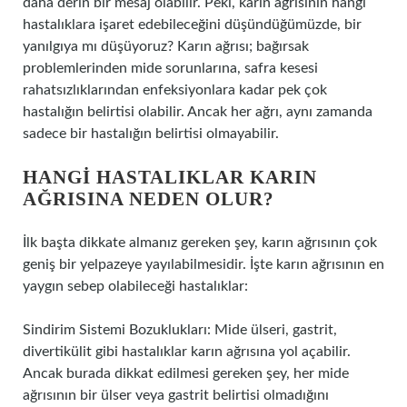
daha derin bir mesaj olabilir. Peki, karın ağrısının hangi
hastalıklara işaret edebileceğini düşündüğümüzde, bir
yanılgıya mı düşüyoruz? Karın ağrısı; bağırsak
problemlerinden mide sorunlarına, safra kesesi
rahatsızlıklarından enfeksiyonlara kadar pek çok
hastalığın belirtisi olabilir. Ancak her ağrı, aynı zamanda
sadece bir hastalığın belirtisi olmayabilir.
HANGI HASTALIKLAR KARIN
AĞRISINA NEDEN OLUR?
İlk başta dikkate almanız gereken şey, karın ağrısının çok
geniş bir yelpazeye yayılabilmesidir. İşte karın ağrısının en
yaygın sebep olabileceği hastalıklar:
Sindirim Sistemi Bozuklukları: Mide ülseri, gastrit,
divertikülit gibi hastalıklar karın ağrısına yol açabilir.
Ancak burada dikkat edilmesi gereken şey, her mide
ağrısının bir ülser veya gastrit belirtisi olmadığını