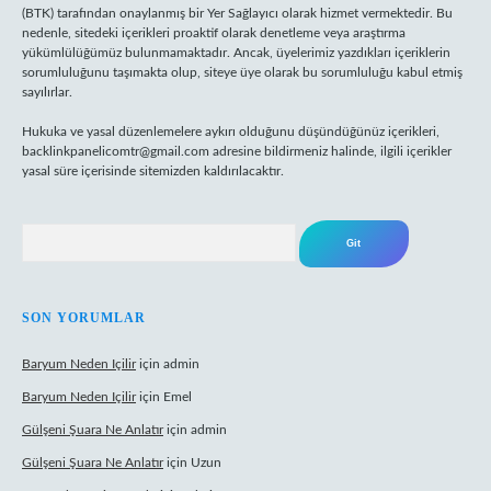
(BTK) tarafından onaylanmış bir Yer Sağlayıcı olarak hizmet vermektedir. Bu
nedenle, sitedeki içerikleri proaktif olarak denetleme veya araştırma
yükümlülüğümüz bulunmamaktadır. Ancak, üyelerimiz yazdıkları içeriklerin
sorumluluğunu taşımakta olup, siteye üye olarak bu sorumluluğu kabul etmiş
sayılırlar.
Hukuka ve yasal düzenlemelere aykırı olduğunu düşündüğünüz içerikleri,
backlinkpanelicomtr@gmail.com
adresine bildirmeniz halinde, ilgili içerikler
yasal süre içerisinde sitemizden kaldırılacaktır.
Arama
SON YORUMLAR
Baryum Neden Içilir
için
admin
Baryum Neden Içilir
için
Emel
Gülşeni Şuara Ne Anlatır
için
admin
Gülşeni Şuara Ne Anlatır
için
Uzun