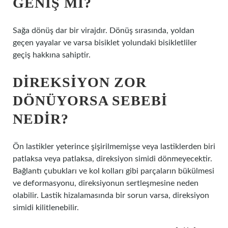
GENIŞ MI?
Sağa dönüş dar bir virajdır. Dönüş sırasında, yoldan
geçen yayalar ve varsa bisiklet yolundaki bisikletliler
geçiş hakkına sahiptir.
DIREKSIYON ZOR
DÖNÜYORSA SEBEBI
NEDIR?
Ön lastikler yeterince şişirilmemişse veya lastiklerden biri
patlaksa veya patlaksa, direksiyon simidi dönmeyecektir.
Bağlantı çubukları ve kol kolları gibi parçaların bükülmesi
ve deformasyonu, direksiyonun sertleşmesine neden
olabilir. Lastik hizalamasında bir sorun varsa, direksiyon
simidi kilitlenebilir.