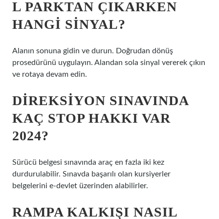
L PARKTAN ÇIKARKEN
HANGI SINYAL?
Alanın sonuna gidin ve durun. Doğrudan dönüş
prosedürünü uygulayın. Alandan sola sinyal vererek çıkın
ve rotaya devam edin.
DIREKSIYON SINAVINDA
KAÇ STOP HAKKI VAR
2024?
Sürücü belgesi sınavında araç en fazla iki kez
durdurulabilir. Sınavda başarılı olan kursiyerler
belgelerini e-devlet üzerinden alabilirler.
RAMPA KALKIŞI NASIL