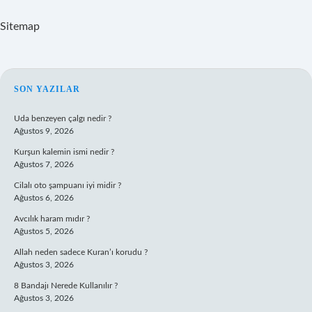
Sitemap
SIDEBAR
SON YAZILAR
Uda benzeyen çalgı nedir ?
Ağustos 9, 2026
Kurşun kalemin ismi nedir ?
Ağustos 7, 2026
Cilalı oto şampuanı iyi midir ?
Ağustos 6, 2026
Avcılık haram mıdır ?
Ağustos 5, 2026
Allah neden sadece Kuran’ı korudu ?
Ağustos 3, 2026
8 Bandajı Nerede Kullanılır ?
Ağustos 3, 2026