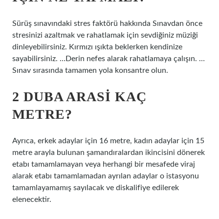
Sürüş sınavındaki stres faktörü hakkında Sınavdan önce
stresinizi azaltmak ve rahatlamak için sevdiğiniz müziği
dinleyebilirsiniz. Kırmızı ışıkta beklerken kendinize
sayabilirsiniz. …Derin nefes alarak rahatlamaya çalışın. …
Sınav sırasında tamamen yola konsantre olun.
2 DUBA ARASI KAÇ
METRE?
Ayrıca, erkek adaylar için 16 metre, kadın adaylar için 15
metre arayla bulunan şamandıralardan ikincisini dönerek
etabı tamamlamayan veya herhangi bir mesafede viraj
alarak etabı tamamlamadan ayrılan adaylar o istasyonu
tamamlayamamış sayılacak ve diskalifiye edilerek
elenecektir.