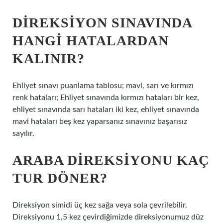
DIREKSIYON SINAVINDA
HANGI HATALARDAN
KALINIR?
Ehliyet sınavı puanlama tablosu; mavi, sarı ve kırmızı
renk hataları; Ehliyet sınavında kırmızı hataları bir kez,
ehliyet sınavında sarı hataları iki kez, ehliyet sınavında
mavi hataları beş kez yaparsanız sınavınız başarısız
sayılır.
ARABA DIREKSIYONU KAÇ
TUR DÖNER?
Direksiyon simidi üç kez sağa veya sola çevrilebilir.
Direksiyonu 1,5 kez çevirdiğimizde direksiyonumuz düz