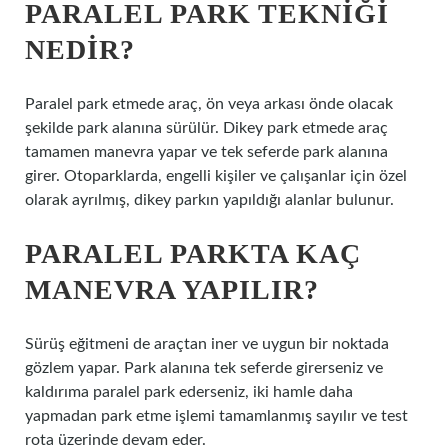
PARALEL PARK TEKNIĞI
NEDIR?
Paralel park etmede araç, ön veya arkası önde olacak
şekilde park alanına sürülür. Dikey park etmede araç
tamamen manevra yapar ve tek seferde park alanına
girer. Otoparklarda, engelli kişiler ve çalışanlar için özel
olarak ayrılmış, dikey parkın yapıldığı alanlar bulunur.
PARALEL PARKTA KAÇ
MANEVRA YAPILIR?
Sürüş eğitmeni de araçtan iner ve uygun bir noktada
gözlem yapar. Park alanına tek seferde girerseniz ve
kaldırıma paralel park ederseniz, iki hamle daha
yapmadan park etme işlemi tamamlanmış sayılır ve test
rota üzerinde devam eder.