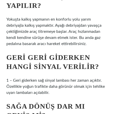
YAPILIR?
Yokuşta kalkış yapmanın en konforlu yolu yarım
debriyajla kalkış yapmaktır. Ayağı debriyajdan yavaşça
çektiğimizde araç titremeye başlar. Araç hızlanmadan
kendi kendine sürüşe devam etmek ister. Bu anda gaz
pedalına basarak aracı hareket ettirebilirsiniz.
GERI GERI GIDERKEN
HANGI SINYAL VERILIR?
1 – Geri giderken sağ sinyal lambası her zaman açıktır.
Özellikle yoğun trafikte daha görünür olmak için tehlike
uyarı lambaları açılabilir.
SAĞA DÖNÜŞ DAR MI