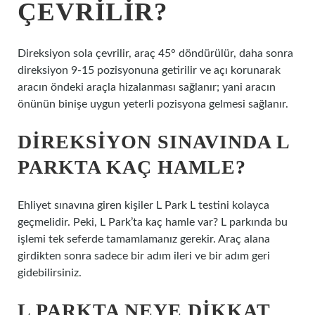
ÇEVRILIR?
Direksiyon sola çevrilir, araç 45° döndürülür, daha sonra
direksiyon 9-15 pozisyonuna getirilir ve açı korunarak
aracın öndeki araçla hizalanması sağlanır; yani aracın
önünün binişe uygun yeterli pozisyona gelmesi sağlanır.
DIREKSIYON SINAVINDA L
PARKTA KAÇ HAMLE?
Ehliyet sınavına giren kişiler L Park L testini kolayca
geçmelidir. Peki, L Park’ta kaç hamle var? L parkında bu
işlemi tek seferde tamamlamanız gerekir. Araç alana
girdikten sonra sadece bir adım ileri ve bir adım geri
gidebilirsiniz.
L PARKTA NEYE DIKKAT