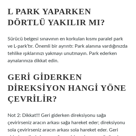
L PARK YAPARKEN
DÖRTLÜ YAKILIR MI?
Sürücü belgesi sınavının en korkulan kısmı paralel park
ve L-park’tır. Önemli bir ayrıntı: Park alanına vardığınızda
tehlike ışıklarınızı yakmayı unutmayın. Park ederken
aynalarınıza dikkat edin.
GERI GIDERKEN
DIREKSIYON HANGI YÖNE
ÇEVRILIR?
Not 2: Dikkat!!! Geri giderken direksiyonu sağa
çevirirseniz aracın arkası sağa hareket eder; direksiyonu
sola çevirirseniz aracın arkası sola hareket eder. Geri