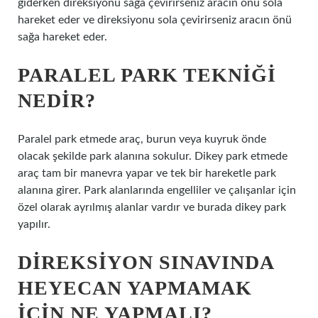
giderken direksiyonu sağa çevirirseniz aracın önü sola
hareket eder ve direksiyonu sola çevirirseniz aracın önü
sağa hareket eder.
PARALEL PARK TEKNIĞI
NEDIR?
Paralel park etmede araç, burun veya kuyruk önde
olacak şekilde park alanına sokulur. Dikey park etmede
araç tam bir manevra yapar ve tek bir hareketle park
alanına girer. Park alanlarında engelliler ve çalışanlar için
özel olarak ayrılmış alanlar vardır ve burada dikey park
yapılır.
DIREKSIYON SINAVINDA
HEYECAN YAPMAMAK
IÇIN NE YAPMALI?