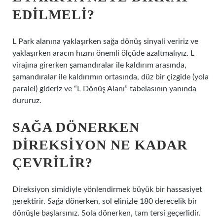
EDILMELI?
L Park alanına yaklaşırken sağa dönüş sinyali veririz ve
yaklaşırken aracın hızını önemli ölçüde azaltmalıyız. L
virajına girerken şamandıralar ile kaldırım arasında,
şamandıralar ile kaldırımın ortasında, düz bir çizgide (yola
paralel) gideriz ve “L Dönüş Alanı” tabelasının yanında
dururuz.
SAĞA DÖNERKEN
DIREKSIYON NE KADAR
ÇEVRILIR?
Direksiyon simidiyle yönlendirmek büyük bir hassasiyet
gerektirir. Sağa dönerken, sol elinizle 180 derecelik bir
dönüşle başlarsınız. Sola dönerken, tam tersi geçerlidir.