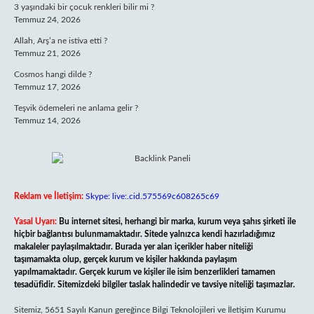
3 yaşındaki bir çocuk renkleri bilir mi ?
Temmuz 24, 2026
Allah, Arş’a ne istiva etti ?
Temmuz 21, 2026
Cosmos hangi dilde ?
Temmuz 17, 2026
Teşvik ödemeleri ne anlama gelir ?
Temmuz 14, 2026
Reklam ve İletişim:
Skype: live:.cid.575569c608265c69
Yasal Uyarı:
Bu internet sitesi, herhangi bir marka, kurum veya şahıs şirketi ile
hiçbir bağlantısı bulunmamaktadır. Sitede yalnızca kendi hazırladığımız
makaleler paylaşılmaktadır. Burada yer alan içerikler haber niteliği
taşımamakta olup, gerçek kurum ve kişiler hakkında paylaşım
yapılmamaktadır. Gerçek kurum ve kişiler ile isim benzerlikleri tamamen
tesadüfidir. Sitemizdeki bilgiler taslak halindedir ve tavsiye niteliği taşımazlar.
Sitemiz, 5651 Sayılı Kanun gereğince Bilgi Teknolojileri ve İletişim Kurumu