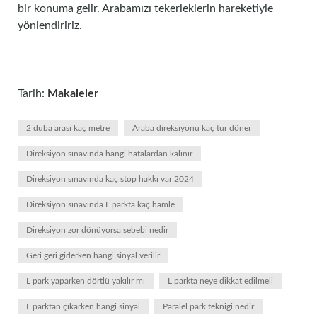
bir konuma gelir. Arabamızı tekerleklerin hareketiyle
yönlendiririz.
Tarih:
Makaleler
2 duba arasi kaç metre
Araba direksiyonu kaç tur döner
Direksiyon sınavında hangi hatalardan kalınır
Direksiyon sınavında kaç stop hakkı var 2024
Direksiyon sınavında L parkta kaç hamle
Direksiyon zor dönüyorsa sebebi nedir
Geri geri giderken hangi sinyal verilir
L park yaparken dörtlü yakılır mı
L parkta neye dikkat edilmeli
L parktan çıkarken hangi sinyal
Paralel park tekniği nedir