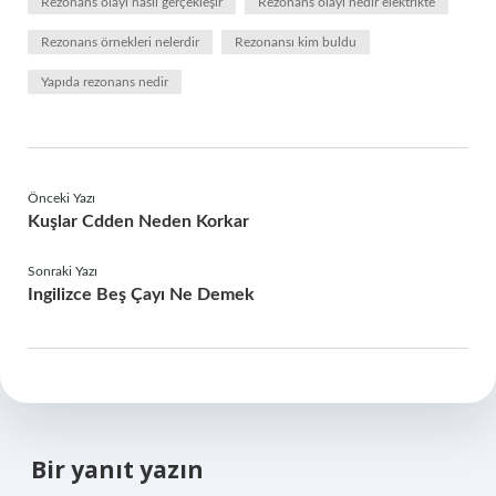
Rezonans olayı nasıl gerçekleşir
Rezonans olayı nedir elektrikte
Rezonans örnekleri nelerdir
Rezonansı kim buldu
Yapıda rezonans nedir
Önceki Yazı
Kuşlar Cdden Neden Korkar
Sonraki Yazı
Ingilizce Beş Çayı Ne Demek
Bir yanıt yazın