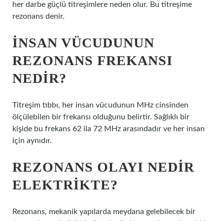
her darbe güçlü titreşimlere neden olur. Bu titreşime
rezonans denir.
İNSAN VÜCUDUNUN
REZONANS FREKANSI
NEDIR?
Titreşim tıbbı, her insan vücudunun MHz cinsinden
ölçülebilen bir frekansı olduğunu belirtir. Sağlıklı bir
kişide bu frekans 62 ila 72 MHz arasındadır ve her insan
için aynıdır.
REZONANS OLAYI NEDIR
ELEKTRIKTE?
Rezonans, mekanik yapılarda meydana gelebilecek bir