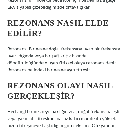
Rezonans, bir molekül veya iyon için birden fazla geçerli
Lewis yapısı çizebildiğimizde ortaya çıkar.
REZONANS NASIL ELDE
EDILIR?
Rezonans: Bir nesne doğal frekansına uyan bir frekansta
uyarıldığında veya bir şaft kritik hızında
döndürüldüğünde oluşan fiziksel olaya rezonans denir.
Rezonans halindeki bir nesne aşırı titreşir.
REZONANS OLAYI NASIL
GERÇEKLEŞIR?
Herhangi bir nesneye baktığınızda, doğal frekansına eşit
veya yakın bir titreşime maruz kalan maddenin yüksek
hızda titreşmeye başladığını göreceksiniz. Öte yandan,