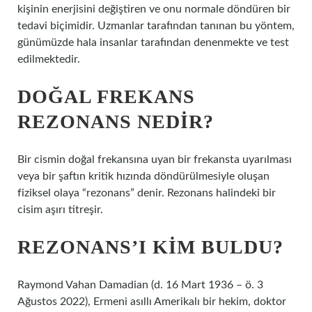
kişinin enerjisini değiştiren ve onu normale döndüren bir
tedavi biçimidir. Uzmanlar tarafından tanınan bu yöntem,
günümüzde hala insanlar tarafından denenmekte ve test
edilmektedir.
DOĞAL FREKANS
REZONANS NEDIR?
Bir cismin doğal frekansına uyan bir frekansta uyarılması
veya bir şaftın kritik hızında döndürülmesiyle oluşan
fiziksel olaya “rezonans” denir. Rezonans halindeki bir
cisim aşırı titreşir.
REZONANS’I KIM BULDU?
Raymond Vahan Damadian (d. 16 Mart 1936 – ö. 3
Ağustos 2022), Ermeni asıllı Amerikalı bir hekim, doktor