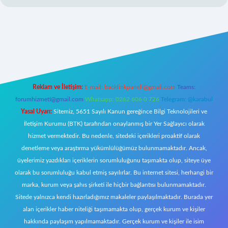
bil giriş
Reklam ve İletişim:
E-mail:
backlinkpaneli@gmail.com
Teams:
forumhizmeti@gmail.com
Whatsapp: 0262 606 0 726
Telegram: @karabul
Yasal Uyarı:
Sitemiz, 5651 Sayılı Kanun gereğince Bilgi Teknolojileri ve
İletişim Kurumu (BTK) tarafından onaylanmış bir Yer Sağlayıcı olarak
hizmet vermektedir. Bu nedenle, sitedeki içerikleri proaktif olarak
denetleme veya araştırma yükümlülüğümüz bulunmamaktadır. Ancak,
üyelerimiz yazdıkları içeriklerin sorumluluğunu taşımakta olup, siteye üye
olarak bu sorumluluğu kabul etmiş sayılırlar. Bu internet sitesi, herhangi bir
marka, kurum veya şahıs şirketi ile hiçbir bağlantısı bulunmamaktadır.
Sitede yalnızca kendi hazırladığımız makaleler paylaşılmaktadır. Burada yer
alan içerikler haber niteliği taşımamakta olup, gerçek kurum ve kişiler
hakkında paylaşım yapılmamaktadır. Gerçek kurum ve kişiler ile isim