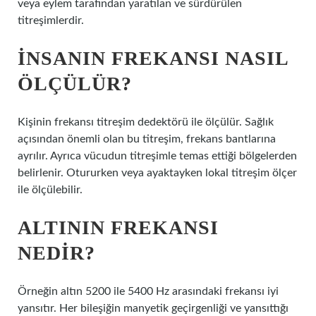
veya eylem tarafından yaratılan ve sürdürülen
titreşimlerdir.
İNSANIN FREKANSI NASIL
ÖLÇÜLÜR?
Kişinin frekansı titreşim dedektörü ile ölçülür. Sağlık
açısından önemli olan bu titreşim, frekans bantlarına
ayrılır. Ayrıca vücudun titreşimle temas ettiği bölgelerden
belirlenir. Otururken veya ayaktayken lokal titreşim ölçer
ile ölçülebilir.
ALTININ FREKANSI
NEDIR?
Örneğin altın 5200 ile 5400 Hz arasındaki frekansı iyi
yansıtır. Her bileşiğin manyetik geçirgenliği ve yansıttığı