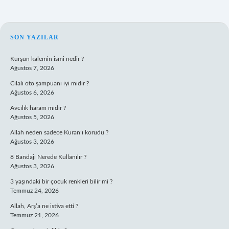
SIDEBAR
SON YAZILAR
Kurşun kalemin ismi nedir ?
Ağustos 7, 2026
Cilalı oto şampuanı iyi midir ?
Ağustos 6, 2026
Avcılık haram mıdır ?
Ağustos 5, 2026
Allah neden sadece Kuran’ı korudu ?
Ağustos 3, 2026
8 Bandajı Nerede Kullanılır ?
Ağustos 3, 2026
3 yaşındaki bir çocuk renkleri bilir mi ?
Temmuz 24, 2026
Allah, Arş’a ne istiva etti ?
Temmuz 21, 2026