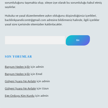
sorumluluğunu taşımakta olup, siteye üye olarak bu sorumluluğu kabul etmiş
sayılırlar.
Hukuka ve yasal düzenlemelere aykırı olduğunu düşündüğünüz içerikleri,
backlinkpanelicomtr@gmail.com
adresine bildirmeniz halinde, ilgili içerikler
yasal süre içerisinde sitemizden kaldırılacaktır.
Arama
SON YORUMLAR
Baryum Neden Içilir
için
admin
Baryum Neden Içilir
için
Emel
Gülşeni Şuara Ne Anlatır
için
admin
Gülşeni Şuara Ne Anlatır
için
Uzun
Ege Orduyu Kim Kurdu
için
admin