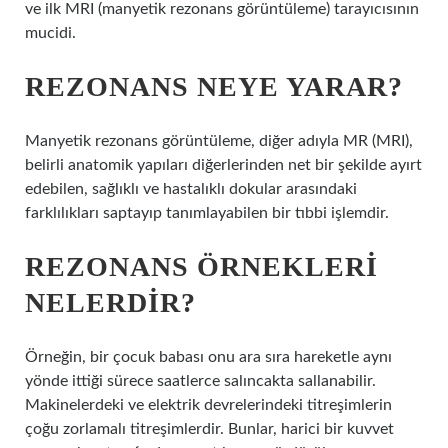
ve ilk MRI (manyetik rezonans görüntüleme) tarayıcısının
mucidi.
REZONANS NEYE YARAR?
Manyetik rezonans görüntüleme, diğer adıyla MR (MRI),
belirli anatomik yapıları diğerlerinden net bir şekilde ayırt
edebilen, sağlıklı ve hastalıklı dokular arasındaki
farklılıkları saptayıp tanımlayabilen bir tıbbi işlemdir.
REZONANS ÖRNEKLERI
NELERDIR?
Örneğin, bir çocuk babası onu ara sıra hareketle aynı
yönde ittiği sürece saatlerce salıncakta sallanabilir.
Makinelerdeki ve elektrik devrelerindeki titreşimlerin
çoğu zorlamalı titreşimlerdir. Bunlar, harici bir kuvvet