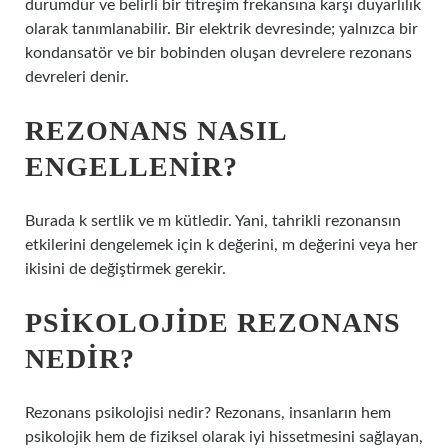
durumdur ve belirli bir titreşim frekansına karşı duyarlılık
olarak tanımlanabilir. Bir elektrik devresinde; yalnızca bir
kondansatör ve bir bobinden oluşan devrelere rezonans
devreleri denir.
REZONANS NASIL
ENGELLENIR?
Burada k sertlik ve m kütledir. Yani, tahrikli rezonansın
etkilerini dengelemek için k değerini, m değerini veya her
ikisini de değiştirmek gerekir.
PSIKOLOJIDE REZONANS
NEDIR?
Rezonans psikolojisi nedir? Rezonans, insanların hem
psikolojik hem de fiziksel olarak iyi hissetmesini sağlayan,