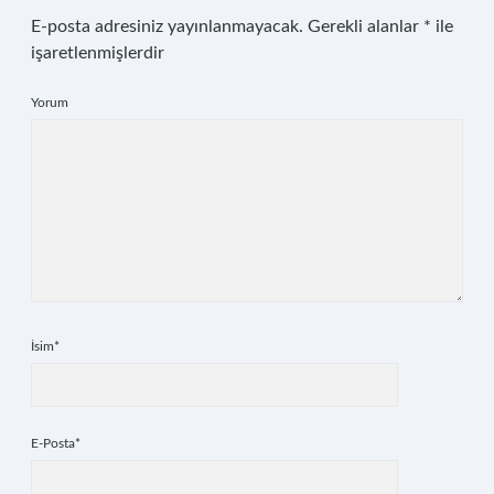
E-posta adresiniz yayınlanmayacak.
Gerekli alanlar
*
ile
işaretlenmişlerdir
Yorum
İsim*
E-Posta*