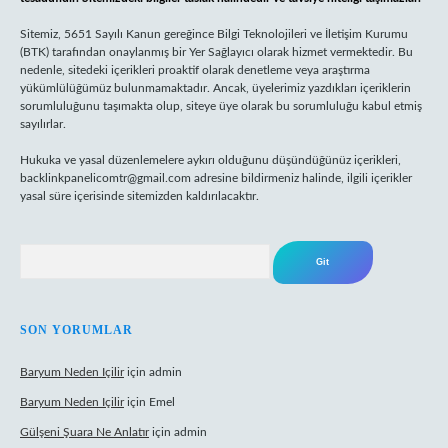
Sitemiz, 5651 Sayılı Kanun gereğince Bilgi Teknolojileri ve İletişim Kurumu
(BTK) tarafından onaylanmış bir Yer Sağlayıcı olarak hizmet vermektedir. Bu
nedenle, sitedeki içerikleri proaktif olarak denetleme veya araştırma
yükümlülüğümüz bulunmamaktadır. Ancak, üyelerimiz yazdıkları içeriklerin
sorumluluğunu taşımakta olup, siteye üye olarak bu sorumluluğu kabul etmiş
sayılırlar.
Hukuka ve yasal düzenlemelere aykırı olduğunu düşündüğünüz içerikleri,
backlinkpanelicomtr@gmail.com
adresine bildirmeniz halinde, ilgili içerikler
yasal süre içerisinde sitemizden kaldırılacaktır.
Arama
SON YORUMLAR
Baryum Neden Içilir
için
admin
Baryum Neden Içilir
için
Emel
Gülşeni Şuara Ne Anlatır
için
admin