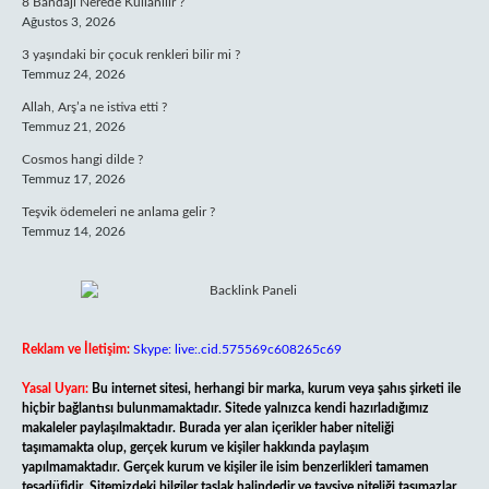
8 Bandajı Nerede Kullanılır ?
Ağustos 3, 2026
3 yaşındaki bir çocuk renkleri bilir mi ?
Temmuz 24, 2026
Allah, Arş’a ne istiva etti ?
Temmuz 21, 2026
Cosmos hangi dilde ?
Temmuz 17, 2026
Teşvik ödemeleri ne anlama gelir ?
Temmuz 14, 2026
Reklam ve İletişim:
Skype: live:.cid.575569c608265c69
Yasal Uyarı:
Bu internet sitesi, herhangi bir marka, kurum veya şahıs şirketi ile
hiçbir bağlantısı bulunmamaktadır. Sitede yalnızca kendi hazırladığımız
makaleler paylaşılmaktadır. Burada yer alan içerikler haber niteliği
taşımamakta olup, gerçek kurum ve kişiler hakkında paylaşım
yapılmamaktadır. Gerçek kurum ve kişiler ile isim benzerlikleri tamamen
tesadüfidir. Sitemizdeki bilgiler taslak halindedir ve tavsiye niteliği taşımazlar.