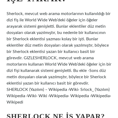
Sherlock, mevcut web arama motorlarının kullanıldığı bir
dizi fiş ile World Wide Web’deki öğeler için öğeler
arayarak sistemi genişletti. Bunlar eklentiler düz metin
dosyaları olarak yazılmıştır, bu nedenle bir kullanıcının
bir Sherlock eklentisi yazması kolay bir işti. Bunlar
eklentiler düz metin dosyaları olarak yazılmıştır, böylece
bir Sherlock eklentisi yazan bir kullanıcı basit bir
görevdir. GIZLESHERLOCK, mevcut web arama
motorlarını kullanan World Wide Web’deki öğeler için bir
dizi fişi kullanarak sistemi genişletti. Bu ekle -Sons düz
metin dosyaları olarak yazılmıştır, böylece bir Sherlock
eklentisi yazan bir kullanıcı basit bir görevdir.
SHERLOCK (Yazılım) – Wikipedia ›Wiki› Srlock_ (Yazılım)
Wikipedia ›Wiki› Wiki ›Wikipedia› Wikipedia ›Wikipedia›
Wikipedi
SHERLOCK NE IŞ YAPAR?