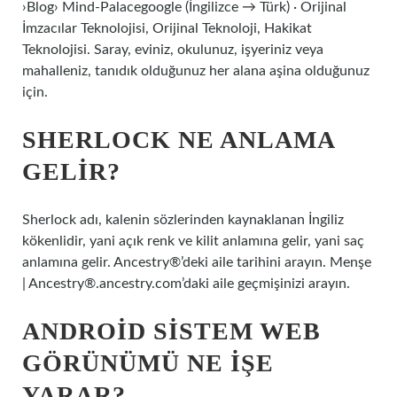
›Blog› Mind-Palacegoogle (İngilizce → Türk) · Orijinal
İmzacılar Teknolojisi, Orijinal Teknoloji, Hakikat
Teknolojisi. Saray, eviniz, okulunuz, işyeriniz veya
mahalleniz, tanıdık olduğunuz her alana aşina olduğunuz
için.
SHERLOCK NE ANLAMA
GELIR?
Sherlock adı, kalenin sözlerinden kaynaklanan İngiliz
kökenlidir, yani açık renk ve kilit anlamına gelir, yani saç
anlamına gelir. Ancestry®’deki aile tarihini arayın. Menşe
| Ancestry®.ancestry.com’daki aile geçmişinizi arayın.
ANDROID SISTEM WEB
GÖRÜNÜMÜ NE IŞE
YARAR?