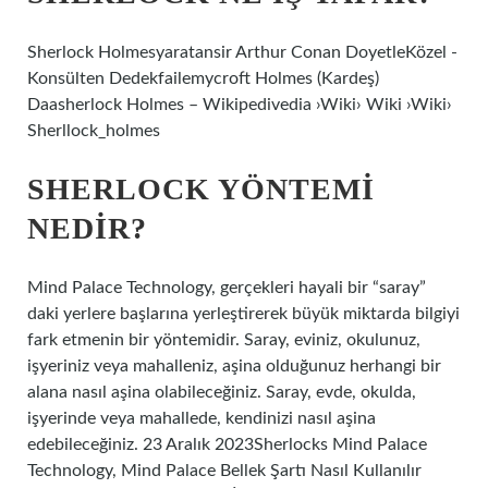
Sherlock Holmesyaratansir Arthur Conan DoyetleKözel -
Konsülten Dedekfailemycroft Holmes (Kardeş)
Daasherlock Holmes – Wikipedivedia ›Wiki› Wiki ›Wiki›
Sherllock_holmes
SHERLOCK YÖNTEMI
NEDIR?
Mind Palace Technology, gerçekleri hayali bir “saray”
daki yerlere başlarına yerleştirerek büyük miktarda bilgiyi
fark etmenin bir yöntemidir. Saray, eviniz, okulunuz,
işyeriniz veya mahalleniz, aşina olduğunuz herhangi bir
alana nasıl aşina olabileceğiniz. Saray, evde, okulda,
işyerinde veya mahallede, kendinizi nasıl aşina
edebileceğiniz. 23 Aralık 2023Sherlocks Mind Palace
Technology, Mind Palace Bellek Şartı Nasıl Kullanılır