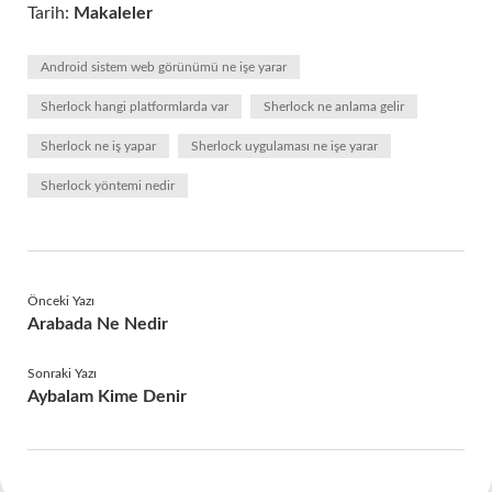
Tarih:
Makaleler
Android sistem web görünümü ne işe yarar
Sherlock hangi platformlarda var
Sherlock ne anlama gelir
Sherlock ne iş yapar
Sherlock uygulaması ne işe yarar
Sherlock yöntemi nedir
Önceki Yazı
Arabada Ne Nedir
Sonraki Yazı
Aybalam Kime Denir