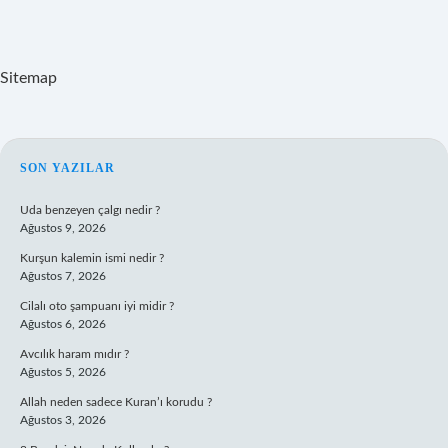
Sitemap
SIDEBAR
SON YAZILAR
Uda benzeyen çalgı nedir ?
Ağustos 9, 2026
Kurşun kalemin ismi nedir ?
Ağustos 7, 2026
Cilalı oto şampuanı iyi midir ?
Ağustos 6, 2026
Avcılık haram mıdır ?
Ağustos 5, 2026
Allah neden sadece Kuran’ı korudu ?
Ağustos 3, 2026