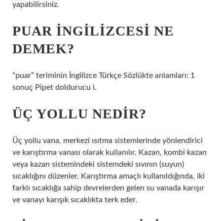
yapabilirsiniz.
PUAR INGILIZCESI NE
DEMEK?
“puar” teriminin İngilizce Türkçe Sözlükte anlamları: 1
sonuç Pipet doldurucu i.
ÜÇ YOLLU NEDIR?
Üç yollu vana, merkezi ısıtma sistemlerinde yönlendirici
ve karıştırma vanası olarak kullanılır. Kazan, kombi kazan
veya kazan sistemindeki sistemdeki sıvının (suyun)
sıcaklığını düzenler. Karıştırma amaçlı kullanıldığında, iki
farklı sıcaklığa sahip devrelerden gelen su vanada karışır
ve vanayı karışık sıcaklıkta terk eder.