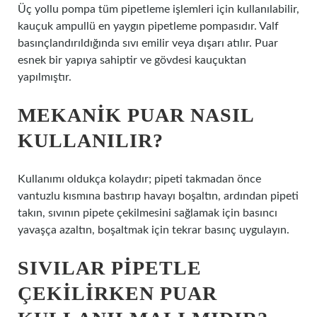
Üç yollu pompa tüm pipetleme işlemleri için kullanılabilir,
kauçuk ampullü en yaygın pipetleme pompasıdır. Valf
basınçlandırıldığında sıvı emilir veya dışarı atılır. Puar
esnek bir yapıya sahiptir ve gövdesi kauçuktan
yapılmıştır.
MEKANIK PUAR NASIL
KULLANILIR?
Kullanımı oldukça kolaydır; pipeti takmadan önce
vantuzlu kısmına bastırıp havayı boşaltın, ardından pipeti
takın, sıvının pipete çekilmesini sağlamak için basıncı
yavaşça azaltın, boşaltmak için tekrar basınç uygulayın.
SIVILAR PIPETLE
ÇEKILIRKEN PUAR