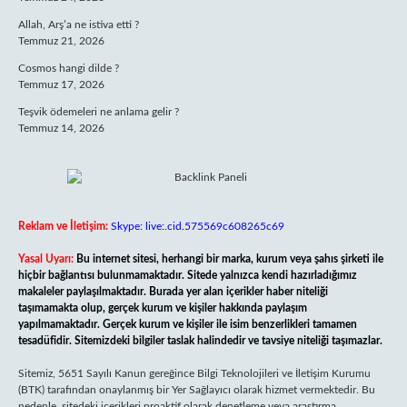
Allah, Arş’a ne istiva etti ?
Temmuz 21, 2026
Cosmos hangi dilde ?
Temmuz 17, 2026
Teşvik ödemeleri ne anlama gelir ?
Temmuz 14, 2026
Reklam ve İletişim:
Skype: live:.cid.575569c608265c69
Yasal Uyarı:
Bu internet sitesi, herhangi bir marka, kurum veya şahıs şirketi ile
hiçbir bağlantısı bulunmamaktadır. Sitede yalnızca kendi hazırladığımız
makaleler paylaşılmaktadır. Burada yer alan içerikler haber niteliği
taşımamakta olup, gerçek kurum ve kişiler hakkında paylaşım
yapılmamaktadır. Gerçek kurum ve kişiler ile isim benzerlikleri tamamen
tesadüfidir. Sitemizdeki bilgiler taslak halindedir ve tavsiye niteliği taşımazlar.
Sitemiz, 5651 Sayılı Kanun gereğince Bilgi Teknolojileri ve İletişim Kurumu
(BTK) tarafından onaylanmış bir Yer Sağlayıcı olarak hizmet vermektedir. Bu
nedenle, sitedeki içerikleri proaktif olarak denetleme veya araştırma