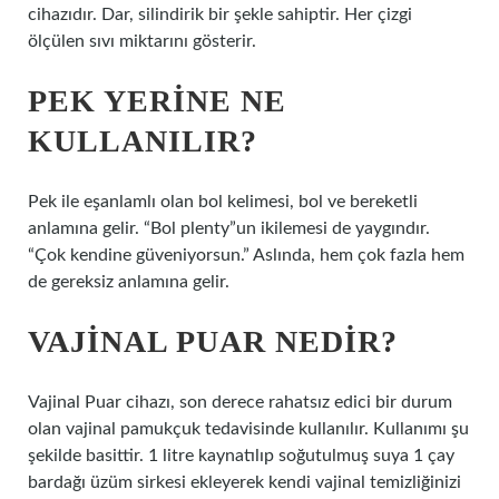
cihazıdır. Dar, silindirik bir şekle sahiptir. Her çizgi
ölçülen sıvı miktarını gösterir.
PEK YERINE NE
KULLANILIR?
Pek ile eşanlamlı olan bol kelimesi, bol ve bereketli
anlamına gelir. “Bol plenty”un ikilemesi de yaygındır.
“Çok kendine güveniyorsun.” Aslında, hem çok fazla hem
de gereksiz anlamına gelir.
VAJINAL PUAR NEDIR?
Vajinal Puar cihazı, son derece rahatsız edici bir durum
olan vajinal pamukçuk tedavisinde kullanılır. Kullanımı şu
şekilde basittir. 1 litre kaynatılıp soğutulmuş suya 1 çay
bardağı üzüm sirkesi ekleyerek kendi vajinal temizliğinizi