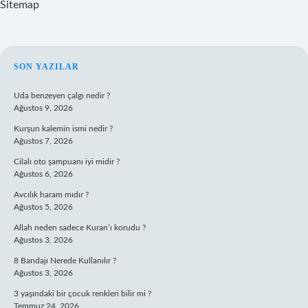
Sitemap
SIDEBAR
SON YAZILAR
Uda benzeyen çalgı nedir ?
Ağustos 9, 2026
Kurşun kalemin ismi nedir ?
Ağustos 7, 2026
Cilalı oto şampuanı iyi midir ?
Ağustos 6, 2026
Avcılık haram mıdır ?
Ağustos 5, 2026
Allah neden sadece Kuran’ı korudu ?
Ağustos 3, 2026
8 Bandajı Nerede Kullanılır ?
Ağustos 3, 2026
3 yaşındaki bir çocuk renkleri bilir mi ?
Temmuz 24, 2026