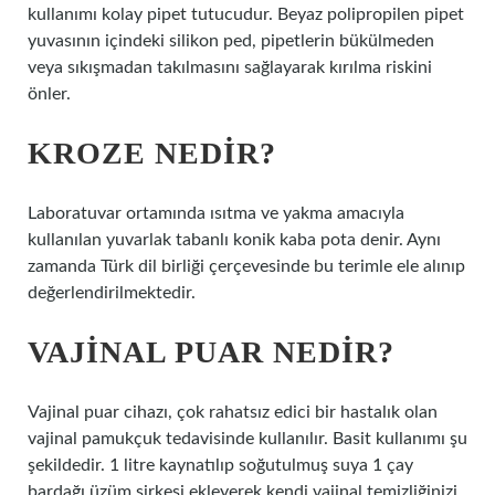
kullanımı kolay pipet tutucudur. Beyaz polipropilen pipet
yuvasının içindeki silikon ped, pipetlerin bükülmeden
veya sıkışmadan takılmasını sağlayarak kırılma riskini
önler.
KROZE NEDIR?
Laboratuvar ortamında ısıtma ve yakma amacıyla
kullanılan yuvarlak tabanlı konik kaba pota denir. Aynı
zamanda Türk dil birliği çerçevesinde bu terimle ele alınıp
değerlendirilmektedir.
VAJINAL PUAR NEDIR?
Vajinal puar cihazı, çok rahatsız edici bir hastalık olan
vajinal pamukçuk tedavisinde kullanılır. Basit kullanımı şu
şekildedir. 1 litre kaynatılıp soğutulmuş suya 1 çay
bardağı üzüm sirkesi ekleyerek kendi vajinal temizliğinizi