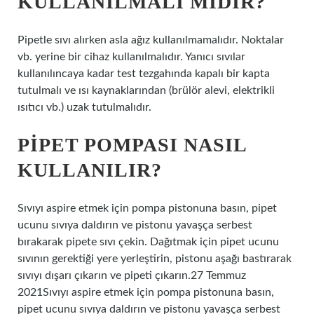
KULLANILMALI MIDIR?
Pipetle sıvı alırken asla ağız kullanılmamalıdır. Noktalar
vb. yerine bir cihaz kullanılmalıdır. Yanıcı sıvılar
kullanılıncaya kadar test tezgahında kapalı bir kapta
tutulmalı ve ısı kaynaklarından (brülör alevi, elektrikli
ısıtıcı vb.) uzak tutulmalıdır.
PIPET POMPASI NASIL
KULLANILIR?
Sıvıyı aspire etmek için pompa pistonuna basın, pipet
ucunu sıvıya daldırın ve pistonu yavaşça serbest
bırakarak pipete sıvı çekin. Dağıtmak için pipet ucunu
sıvının gerektiği yere yerleştirin, pistonu aşağı bastırarak
sıvıyı dışarı çıkarın ve pipeti çıkarın.27 Temmuz
2021Sıvıyı aspire etmek için pompa pistonuna basın,
pipet ucunu sıvıya daldırın ve pistonu yavaşça serbest