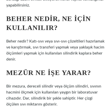
yapabilirsiniz.
BEHER NEDIR, NE IÇIN
KULLANILIR?
Beher nedir? Katı-sıvı veya sıvı-sıvı çözeltileri hazırlamak
ve karıştırmak, sıvı transferi yapmak veya yaklaşık hacim
ölçümleri yapmak için kullanılan silindirik kaplara beher
denir.
MEZÜR NE IŞE YARAR?
Bir mezura, dereceli silindir veya ölçüm silindiri, sıvının
hacmini ölçmek için kullanılan yaygın bir laboratuvar
cihazıdır. Dar, silindirik bir şekle sahiptir. Her çizgi
ölçülen sıvı miktarını gösterir.