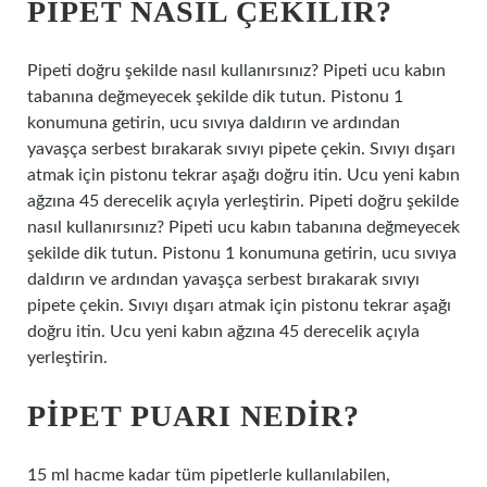
PIPET NASIL ÇEKILIR?
Pipeti doğru şekilde nasıl kullanırsınız? Pipeti ucu kabın
tabanına değmeyecek şekilde dik tutun. Pistonu 1
konumuna getirin, ucu sıvıya daldırın ve ardından
yavaşça serbest bırakarak sıvıyı pipete çekin. Sıvıyı dışarı
atmak için pistonu tekrar aşağı doğru itin. Ucu yeni kabın
ağzına 45 derecelik açıyla yerleştirin. Pipeti doğru şekilde
nasıl kullanırsınız? Pipeti ucu kabın tabanına değmeyecek
şekilde dik tutun. Pistonu 1 konumuna getirin, ucu sıvıya
daldırın ve ardından yavaşça serbest bırakarak sıvıyı
pipete çekin. Sıvıyı dışarı atmak için pistonu tekrar aşağı
doğru itin. Ucu yeni kabın ağzına 45 derecelik açıyla
yerleştirin.
PIPET PUARI NEDIR?
15 ml hacme kadar tüm pipetlerle kullanılabilen,