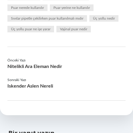
Puar nerede kullanılır
Puar yerine ne kullanılır
Sıvılar pipetle çekilirken puar kullanılmalı mıdır
Üç yollu nedir
Üç yollu puar ne işe yarar
Vajinal puar nedir
Önceki Yazı
Nitelikli Ara Eleman Nedir
Sonraki Yazı
Iskender Aslen Nereli